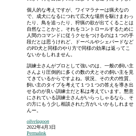
個人的な考えですが、ワイマラナーは猟犬なの
で、成犬になるにつれて広大な場所を駆けまわっ
たり、鳥を追ったり、狩猟の欲が出てくることは
自然なことかと。それをコントロールするために
人間のコマンドに従うクセをつけるのは１つの手
段だとは思うけれど、ドーベルやシェパードなど
のPD犬と同様のやり方で同様の効果は返ってこ
ないかもしれません。
訓練士さんがプロとして強いのは、一般の飼い主
さんより圧倒的に多くの数の犬とその飼い主を見
てきているからですよね。状況、その犬の性質、
飼い主のタイプを考えて１つ１つの答えを導き出
せるのが良い訓練士だと私は考えています。懇意
にされている訓練士さんがいらっしゃるなら、そ
の方にもう少し相談された方がいいかもしれませ
んー。
olivelagoon
2022年4月3日
Permalink