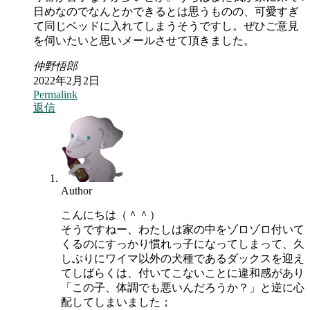
日めなのでなんとかできるとは思うものの、可愛すぎ
て同じベッドに入れてしまうそうですし。ぜひご意見
を伺いたいと思いメールさせて頂きました。
仲野悟郎
2022年2月2日
Permalink
返信
Author
こんにちは（＾＾）
そうですねー、わたしは家の中をゾロゾロ付いて
くるのにすっかり慣れっ子になってしまって、久
しぶりにワイマ以外の犬種であるダックスを迎え
てしばらくは、付いてこないことに違和感があり
「この子、体調でも悪いんだろうか？」と逆に心
配してしまいました；