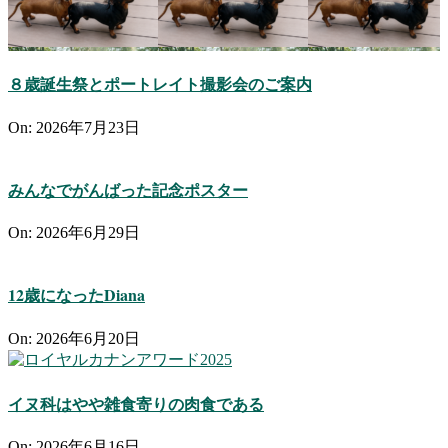
８歳誕生祭とポートレイト撮影会のご案内
On:
2026年7月23日
みんなでがんばった記念ポスター
On:
2026年6月29日
12歳になったDiana
On:
2026年6月20日
イヌ科はやや雑食寄りの肉食である
On:
2026年6月16日