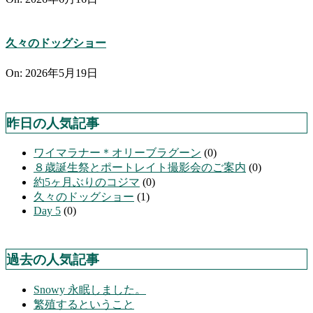
久々のドッグショー
On:
2026年5月19日
昨日の人気記事
ワイマラナー＊オリーブラグーン
(0)
８歳誕生祭とポートレイト撮影会のご案内
(0)
約5ヶ月ぶりのコジマ
(0)
久々のドッグショー
(1)
Day 5
(0)
過去の人気記事
Snowy 永眠しました。
繁殖するということ