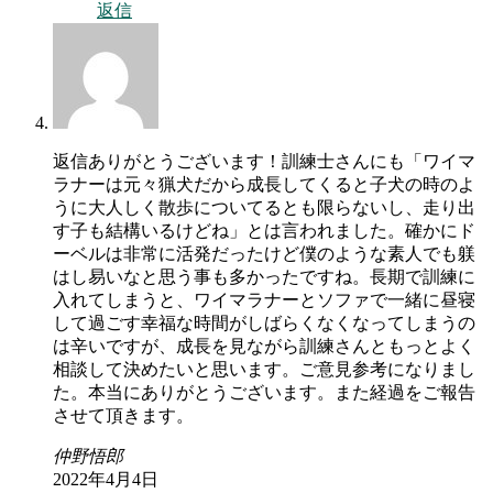
返信
返信ありがとうございます！訓練士さんにも「ワイマ
ラナーは元々猟犬だから成長してくると子犬の時のよ
うに大人しく散歩についてるとも限らないし、走り出
す子も結構いるけどね」とは言われました。確かにド
ーベルは非常に活発だったけど僕のような素人でも躾
はし易いなと思う事も多かったですね。長期で訓練に
入れてしまうと、ワイマラナーとソファで一緒に昼寝
して過ごす幸福な時間がしばらくなくなってしまうの
は辛いですが、成長を見ながら訓練さんともっとよく
相談して決めたいと思います。ご意見参考になりまし
た。本当にありがとうございます。また経過をご報告
させて頂きます。
仲野悟郎
2022年4月4日