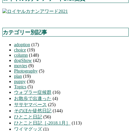
カテゴリー別記事
adoption
(17)
choice
(19)
column
(148)
dogShow
(42)
movies
(9)
Photography
(5)
plan
(19)
puppy
(30)
Topics
(5)
ウォブラー症候群
(16)
お散歩で出逢った
(4)
ササヤマベース
(25)
そのほか徒然日記
(144)
ひとこと日記
(56)
ひとこと日記［-2018.1月］
(113)
ワイマグッズ
(1)