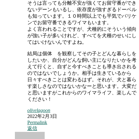
そうは言っても分離不安が強くてお留守番ができ
ないデーンもいるし、依存度が強すぎるドーベル
も知っています。１０時間以上でも平気でバリケ
ンでお留守番できるワイマもいます。
よく言われることですが、犬種的にそういう傾向
が強い子が多いけれど、すべてを犬種のせいにし
てはいけないんですよね。
結局は個体ゞを観察してその子とどんな暮らしを
したいか、自分がどんな飼い主になりたいかを考
えて行くと、自ずと今すべきことも導き出される
のではないでしょうか。相手は生きているから
日々すべきことは変わるはず。それが、犬と暮ら
す楽しさなのではないかなーと思います。大変だ
と思いますがこれからのワイマライフ、楽しんで
ください！
olivelagoon
2022年2月3日
Permalink
返信