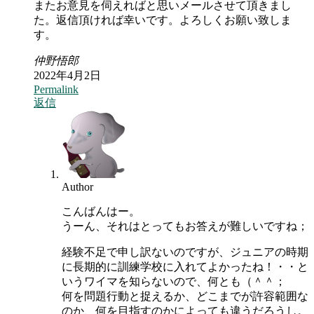
またお意見を伺えればと思いメールさせて頂きまし
た。返信頂ければ幸いです。よろしくお願い致しま
す。
仲野悟郎
2022年4月2日
Permalink
返信
Author
こんばんはー。
うーん、それはとってもお答えが難しいですね；
経験不足で申し訳ないのですが、ジュニアの時期
に長期的に訓練学校に入れてよかったね！・・と
いうワイマを知らないので、何とも（＾＾；
何を問題行動と捉えるか、どこまでが許容範囲な
のか、何を目指すのかによっても違うだろうし。