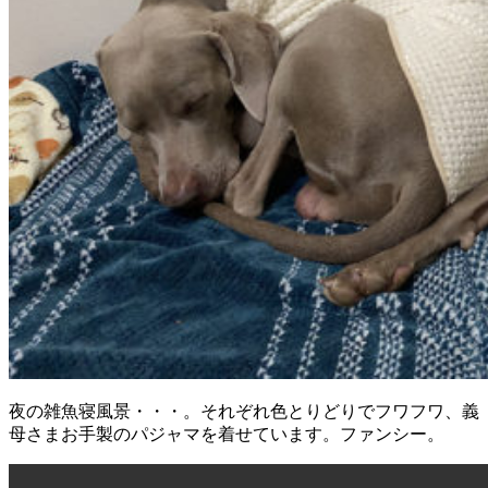
夜の雑魚寝風景・・・。それぞれ色とりどりでフワフワ、義
母さまお手製のパジャマを着せています。ファンシー。