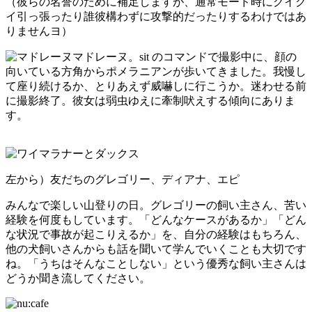
（彼らの名誉のために補足しますが、通常モード時にグイグ
イ引っ張ったり誰彼構わずに攻撃的だったりするわけではあ
りませんヨ）
マドレーヌ。sit のコマンドで撮影中に、顔の
向いている方角からポメラニアンが歩いてきました。我慢し
て座り続けるか、とりあえず威嚇しに行こうか。迷わせる前
に撮影終了。彼女は弱虫ゆえに牽制吠えする傾向にありま
す。
左から）友だちのグレゴリー、ディアナ、エピ
みんなで楽しい山登りの日。グレゴリーの飼い主さん、苦い
経験を何度もしています。「どんなケースがあるか」「どん
な状況で事故が起こりえるか」を、自分の経験はもちろん、
他の犬飼いさんからも話を聞いて学んでいくことも大切です
ね。「うちはそんなことしない」という優秀な飼い主さんは
どうか聞き流してください。