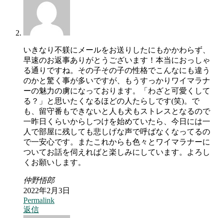
いきなり不躾にメールをお送りしたにもかかわらず、
早速のお返事ありがとうございます！本当におっしゃ
る通りですね。その子その子の性格でこんなにも違う
のかと驚く事が多いですが、もうすっかりワイマラナ
ーの魅力の虜になっております。「わざと可愛くして
る？」と思いたくなるほどの人たらしです(笑)。で
も、留守番もできないと人も犬もストレスとなるので
一昨日くらいからしつけを始めていたら、今日には一
人で部屋に残しても悲しげな声で呼ばなくなってるの
で一安心です。またこれからも色々とワイマラナーに
ついてお話を伺えればと楽しみにしています。よろし
くお願いします。
仲野悟郎
2022年2月3日
Permalink
返信