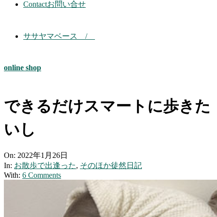
Contact
お問い合せ
ササヤマベース /
online shop
できるだけスマートに歩きた
いし
On:
2022年1月26日
In:
お散歩で出逢った
,
そのほか徒然日記
With:
6 Comments