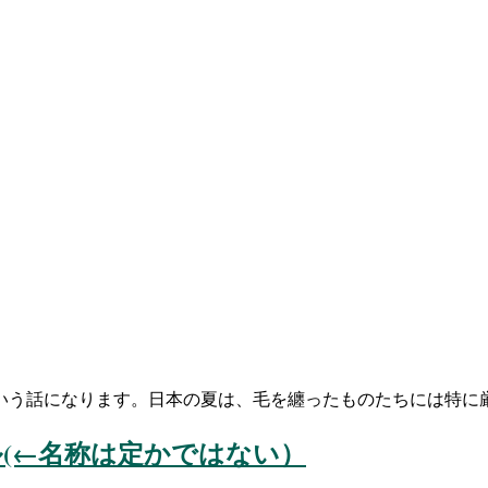
いう話になります。日本の夏は、毛を纏ったものたちには特に
オル(←名称は定かではない）