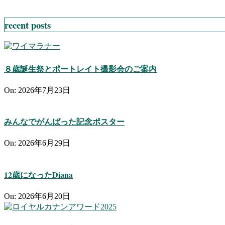
recent posts
８歳誕生祭とポートレイト撮影会のご案内
On:
2026年7月23日
みんなでがんばった記念ポスター
On:
2026年6月29日
12歳になったDiana
On:
2026年6月20日