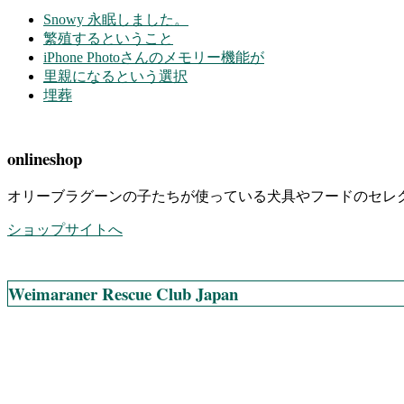
Snowy 永眠しました。
繁殖するということ
iPhone Photoさんのメモリー機能が
里親になるという選択
埋葬
onlineshop
オリーブラグーンの子たちが使っている犬具やフードのセレ
ショップサイトへ
Weimaraner Rescue Club Japan