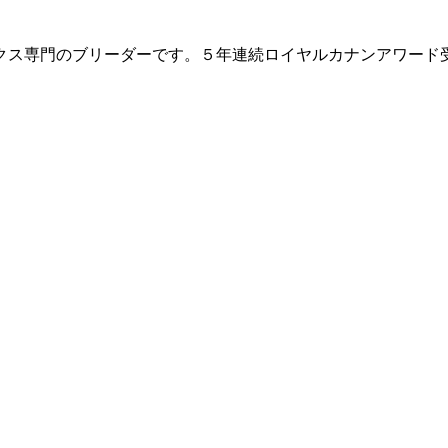
クス専門のブリーダーです。５年連続ロイヤルカナンアワード