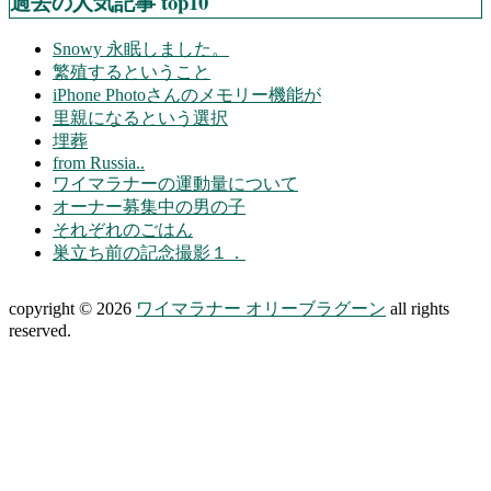
過去の人気記事 top10
Snowy 永眠しました。
繁殖するということ
iPhone Photoさんのメモリー機能が
里親になるという選択
埋葬
from Russia..
ワイマラナーの運動量について
オーナー募集中の男の子
それぞれのごはん
巣立ち前の記念撮影１．
copyright © 2026
ワイマラナー オリーブラグーン
all rights
reserved.
上