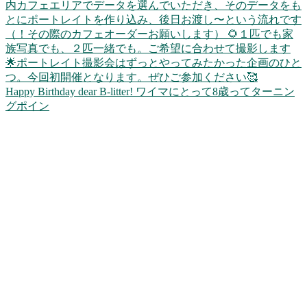
Happy Birthday dear B-litter! ワイマにとって8歳ってターニン
グポイン