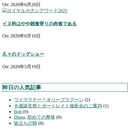
On:
2026年6月20日
イヌ科はやや雑食寄りの肉食である
On:
2026年6月16日
久々のドッグショー
On:
2026年5月19日
昨日の人気記事
ワイマラナー＊オリーブラグーン
(2)
８歳誕生祭とポートレイト撮影会のご案内
(1)
Bob
(0)
Diana, 初めての整体
(0)
旅立ちの朝
(0)