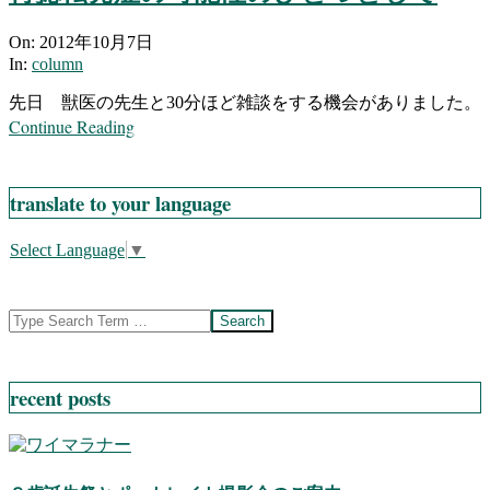
2012-
On:
2012年10月7日
10-
In:
column
07
先日 獣医の先生と30分ほど雑談をする機会がありました。
Continue Reading
translate to your language
Select Language
▼
Search
recent posts