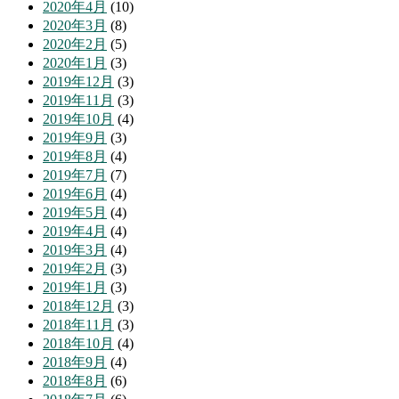
2020年4月
(10)
2020年3月
(8)
2020年2月
(5)
2020年1月
(3)
2019年12月
(3)
2019年11月
(3)
2019年10月
(4)
2019年9月
(3)
2019年8月
(4)
2019年7月
(7)
2019年6月
(4)
2019年5月
(4)
2019年4月
(4)
2019年3月
(4)
2019年2月
(3)
2019年1月
(3)
2018年12月
(3)
2018年11月
(3)
2018年10月
(4)
2018年9月
(4)
2018年8月
(6)