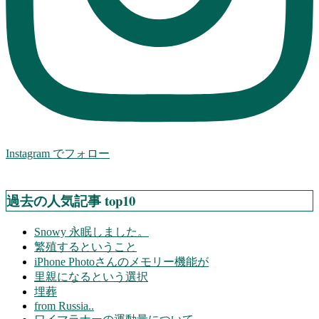
Instagram でフォロー
過去の人気記事 top10
Snowy 永眠しました。
繁殖するということ
iPhone Photoさんのメモリー機能が
里親になるという選択
埋葬
from Russia..