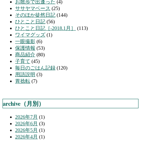
お散歩で出逢った
(4)
ササヤマベース
(25)
そのほか徒然日記
(144)
ひとこと日記
(56)
ひとこと日記［-2018.1月］
(113)
ワイマグッズ
(1)
一眼撮影
(6)
保護情報
(53)
商品紹介
(80)
子育て
(45)
毎日のごはん記録
(120)
用語説明
(3)
胃捻転
(7)
archive（月別）
2026年7月
(1)
2026年6月
(3)
2026年5月
(1)
2026年4月
(1)