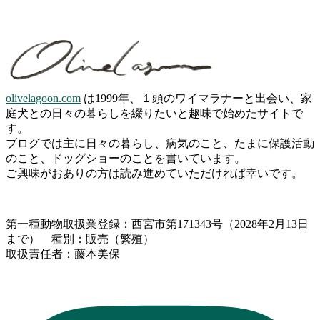
olivelagoon.com
は1999年、１頭のワイマラナーと出会い、家
庭犬との日々の暮らしを綴りたいと趣味で始めたサイトで
す。
ブログでは主に日々の暮らし、病気のこと、たまに保護活動
のこと、ドッグショーのことを書いています。
ご興味がおありの方は読み進めていただければ幸いです。
第一種動物取扱業登録：西宮市第171343号（2028年2月13日
まで） 種別：販売（繁殖）
取扱責任者：藤本美保