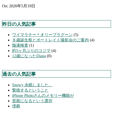
On:
2026年5月19日
昨日の人気記事
ワイマラナー＊オリーブラグーン
(5)
８歳誕生祭とポートレイト撮影会のご案内
(4)
髄液検査
(1)
約5ヶ月ぶりのコジマ
(4)
12歳になったDiana
(0)
過去の人気記事
Snowy 永眠しました。
繁殖するということ
iPhone Photoさんのメモリー機能が
里親になるという選択
埋葬