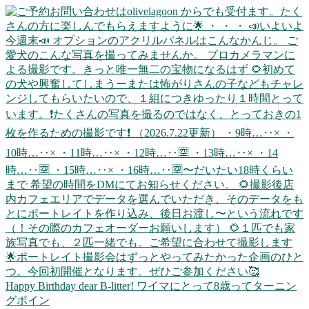
Happy Birthday dear B-litter! ワイマにとって8歳ってターニン
グポイン