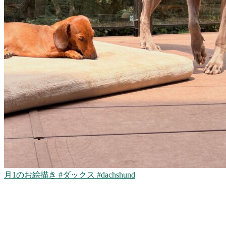
月1のお絵描き #ダックス #dachshund