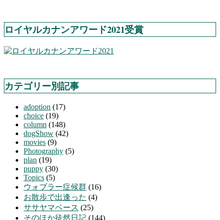
ロイヤルカナンアワード2021受賞
カテゴリー別記事
adoption
(17)
choice
(19)
column
(148)
dogShow
(42)
movies
(9)
Photography
(5)
plan
(19)
puppy
(30)
Topics
(5)
ウォブラー症候群
(16)
お散歩で出逢った
(4)
ササヤマベース
(25)
そのほか徒然日記
(144)