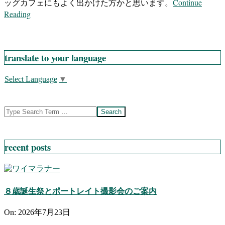
Continue
ッグカフェにもよく出かけた方かと思います。
Reading
translate to your language
Select Language
▼
Search
recent posts
８歳誕生祭とポートレイト撮影会のご案内
On:
2026年7月23日