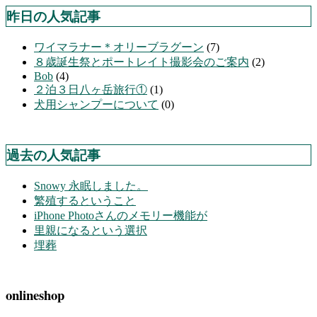
昨日の人気記事
ワイマラナー＊オリーブラグーン
(7)
８歳誕生祭とポートレイト撮影会のご案内
(2)
Bob
(4)
２泊３日八ヶ岳旅行①
(1)
犬用シャンプーについて
(0)
過去の人気記事
Snowy 永眠しました。
繁殖するということ
iPhone Photoさんのメモリー機能が
里親になるという選択
埋葬
onlineshop