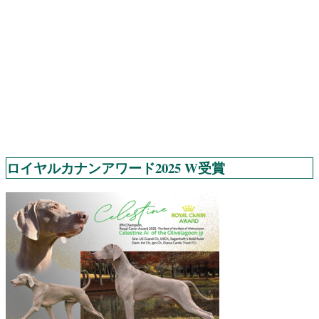
ロイヤルカナンアワード2025 W受賞