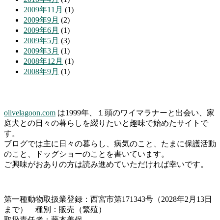
2009年11月
(1)
2009年9月
(2)
2009年6月
(1)
2009年5月
(3)
2009年3月
(1)
2008年12月
(1)
2008年9月
(1)
olivelagoon.com
は1999年、１頭のワイマラナーと出会い、家
庭犬との日々の暮らしを綴りたいと趣味で始めたサイトで
す。
ブログでは主に日々の暮らし、病気のこと、たまに保護活動
のこと、ドッグショーのことを書いています。
ご興味がおありの方は読み進めていただければ幸いです。
第一種動物取扱業登録：西宮市第171343号（2028年2月13日
まで） 種別：販売（繁殖）
取扱責任者：藤本美保