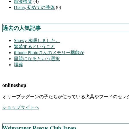
髄液検査
(4)
Diana, 初めての整体
(0)
過去の人気記事
Snowy 永眠しました。
繁殖するということ
iPhone Photoさんのメモリー機能が
里親になるという選択
埋葬
onlineshop
オリーブラグーンの子たちが使っている犬具やフードのセレ
ショップサイトへ
Weimaraner Rescue Club Japan