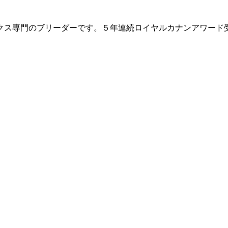
クス専門のブリーダーです。５年連続ロイヤルカナンアワード