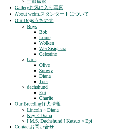
一眼撮影
Gallery
お気に入り写真
About weim.
スタンダートについて
Our Dogs
うちの犬
Boys
Bob
Louie
Wolken
Wei Sisigasira
Celestine
Girls
Olive
Snowy
Diana
Toer
dachshund
Epi
Charlie
Our Breeding
仔犬情報
Lincoln × Diana
Key × Diana
[ M.S. Dachshund ] Katsuo × Epi
Contact
お問い合せ