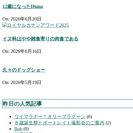
12歳になったDiana
On:
2026年6月20日
イヌ科はやや雑食寄りの肉食である
On:
2026年6月16日
久々のドッグショー
On:
2026年5月19日
昨日の人気記事
ワイマラナー＊オリーブラグーン
(6)
８歳誕生祭とポートレイト撮影会のご案内
(2)
Bob
(0)