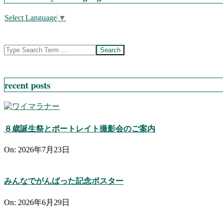
Select Language
▼
Search
recent posts
８歳誕生祭とポートレイト撮影会のご案内
On:
2026年7月23日
みんなでがんばった記念ポスター
On:
2026年6月29日