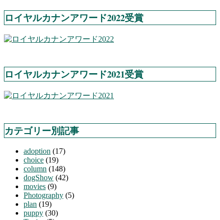
ロイヤルカナンアワード2022受賞
ロイヤルカナンアワード2021受賞
カテゴリー別記事
adoption
(17)
choice
(19)
column
(148)
dogShow
(42)
movies
(9)
Photography
(5)
plan
(19)
puppy
(30)