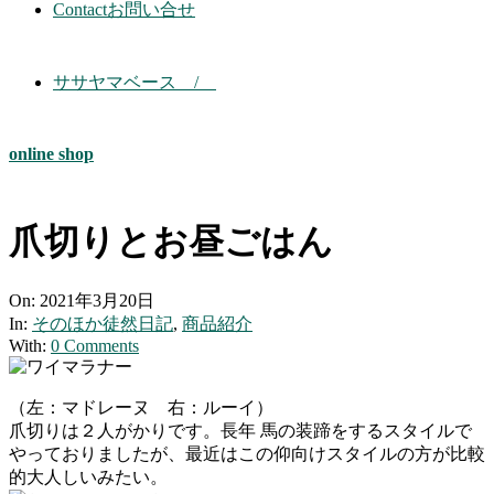
Contact
お問い合せ
ササヤマベース /
online shop
爪切りとお昼ごはん
On:
2021年3月20日
In:
そのほか徒然日記
,
商品紹介
With:
0 Comments
（左：マドレーヌ 右：ルーイ）
爪切りは２人がかりです。長年 馬の装蹄をするスタイルで
やっておりましたが、最近はこの仰向けスタイルの方が比較
的大人しいみたい。