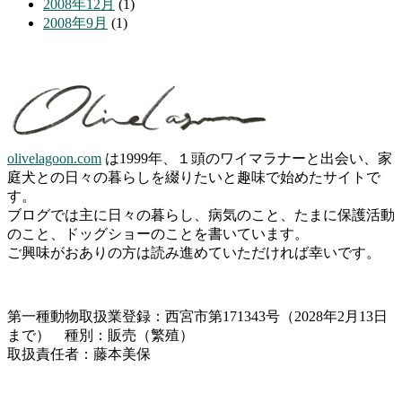
2008年12月
(1)
2008年9月
(1)
olivelagoon.com
は1999年、１頭のワイマラナーと出会い、家
庭犬との日々の暮らしを綴りたいと趣味で始めたサイトで
す。
ブログでは主に日々の暮らし、病気のこと、たまに保護活動
のこと、ドッグショーのことを書いています。
ご興味がおありの方は読み進めていただければ幸いです。
第一種動物取扱業登録：西宮市第171343号（2028年2月13日
まで） 種別：販売（繁殖）
取扱責任者：藤本美保