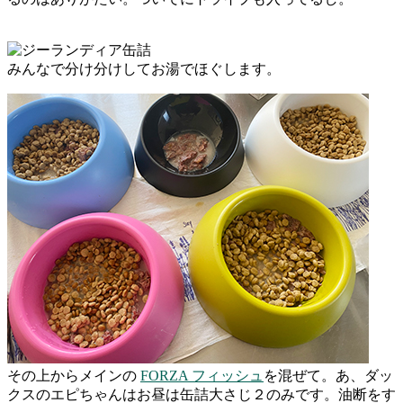
みんなで分け分けしてお湯でほぐします。
その上からメインの
FORZA フィッシュ
を混ぜて。あ、ダッ
クスのエピちゃんはお昼は缶詰大さじ２のみです。油断をす