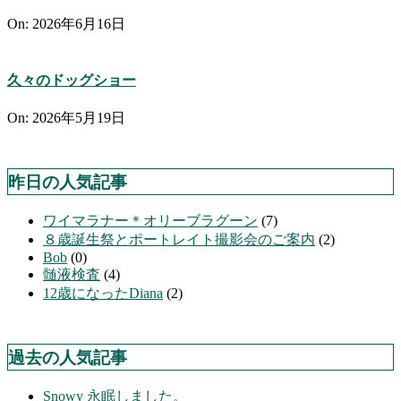
On:
2026年6月16日
久々のドッグショー
On:
2026年5月19日
昨日の人気記事
ワイマラナー＊オリーブラグーン
(7)
８歳誕生祭とポートレイト撮影会のご案内
(2)
Bob
(0)
髄液検査
(4)
12歳になったDiana
(2)
過去の人気記事
Snowy 永眠しました。