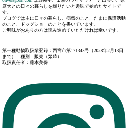
olivelagoon.com
は1999年、１頭のワイマラナーと出会い、家
庭犬との日々の暮らしを綴りたいと趣味で始めたサイトで
す。
ブログでは主に日々の暮らし、病気のこと、たまに保護活動
のこと、ドッグショーのことを書いています。
ご興味がおありの方は読み進めていただければ幸いです。
第一種動物取扱業登録：西宮市第171343号（2028年2月13日
まで） 種別：販売（繁殖）
取扱責任者：藤本美保