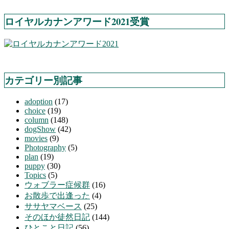
ロイヤルカナンアワード2021受賞
カテゴリー別記事
adoption
(17)
choice
(19)
column
(148)
dogShow
(42)
movies
(9)
Photography
(5)
plan
(19)
puppy
(30)
Topics
(5)
ウォブラー症候群
(16)
お散歩で出逢った
(4)
ササヤマベース
(25)
そのほか徒然日記
(144)
ひとこと日記
(56)