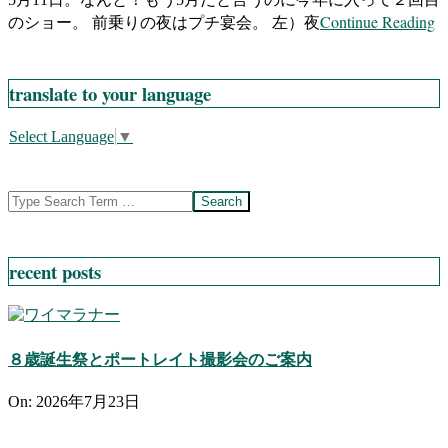
Continue Reading
のショー。 前乗りの夜はプチ宴会。 左）夜
translate to your language
Select Language
▼
Search
recent posts
８歳誕生祭とポートレイト撮影会のご案内
On:
2026年7月23日