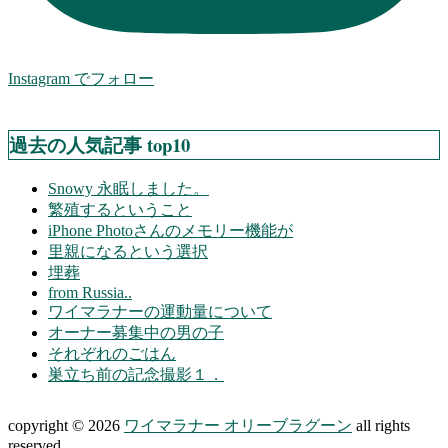
Instagram でフォロー
過去の人気記事 top10
Snowy 永眠しました。
繁殖するということ
iPhone Photoさんのメモリー機能が
里親になるという選択
埋葬
from Russia..
ワイマラナーの運動量について
オーナー募集中の男の子
それぞれのごはん
巣立ち前の記念撮影１．
copyright © 2026
ワイマラナー オリーブラグーン
all rights
reserved.