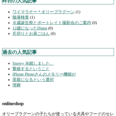
昨日の人気記事
ワイマラナー＊オリーブラグーン
(1)
髄液検査
(1)
８歳誕生祭とポートレイト撮影会のご案内
(0)
12歳になったDiana
(0)
爪切りとお昼ごはん
(0)
過去の人気記事
Snowy 永眠しました。
繁殖するということ
iPhone Photoさんのメモリー機能が
里親になるという選択
埋葬
onlineshop
オリーブラグーンの子たちが使っている犬具やフードのセレ