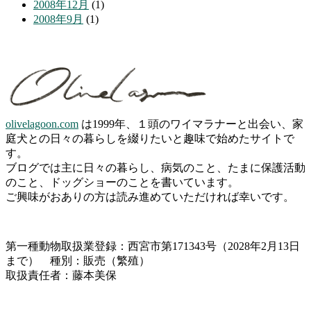
2008年12月
(1)
2008年9月
(1)
olivelagoon.com
は1999年、１頭のワイマラナーと出会い、家
庭犬との日々の暮らしを綴りたいと趣味で始めたサイトで
す。
ブログでは主に日々の暮らし、病気のこと、たまに保護活動
のこと、ドッグショーのことを書いています。
ご興味がおありの方は読み進めていただければ幸いです。
第一種動物取扱業登録：西宮市第171343号（2028年2月13日
まで） 種別：販売（繁殖）
取扱責任者：藤本美保