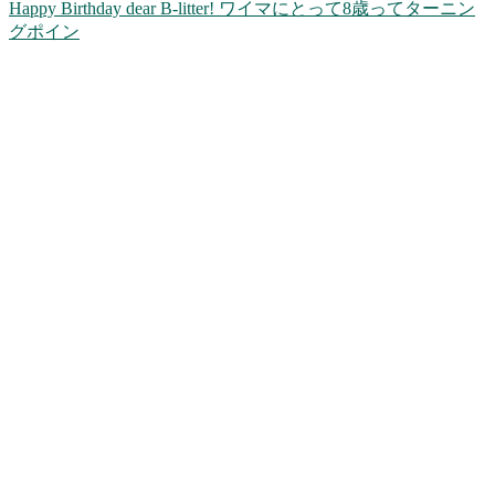
Happy Birthday dear B-litter! ワイマにとって8歳ってターニン
グポイン