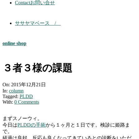
Contact
お問い合せ
ササヤマベース /
online shop
３者３様の課題
On:
2015年12月21日
In:
column
Tagged:
PLDD
With:
0 Comments
まずスノーウィ。
今日は
PLDDの手術
から１ヶ月と１日です。検診に姫路ま
で。
経過は良好、反応も良くなってきているとの診断をいただ