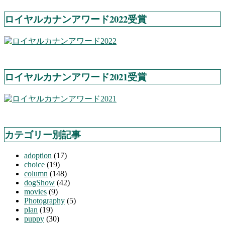
ロイヤルカナンアワード2022受賞
ロイヤルカナンアワード2021受賞
カテゴリー別記事
adoption
(17)
choice
(19)
column
(148)
dogShow
(42)
movies
(9)
Photography
(5)
plan
(19)
puppy
(30)