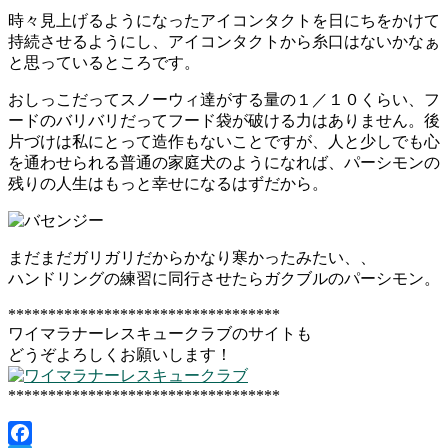
時々見上げるようになったアイコンタクトを日にちをかけて
持続させるようにし、アイコンタクトから糸口はないかなぁ
と思っているところです。
おしっこだってスノーウィ達がする量の１／１０くらい、フ
ードのバリバリだってフード袋が破ける力はありません。後
片づけは私にとって造作もないことですが、人と少しでも心
を通わせられる普通の家庭犬のようになれば、パーシモンの
残りの人生はもっと幸せになるはずだから。
まだまだガリガリだからかなり寒かったみたい、、
ハンドリングの練習に同行させたらガクブルのパーシモン。
**********************************
ワイマラナーレスキュークラブのサイトも
どうぞよろしくお願いします！
**********************************