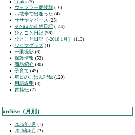
Topics
(5)
ウォブラー症候群
(16)
お散歩で出逢った
(4)
ササヤマベース
(25)
そのほか徒然日記
(144)
ひとこと日記
(56)
ひとこと日記［-2018.1月］
(113)
ワイマグッズ
(1)
一眼撮影
(6)
保護情報
(53)
商品紹介
(80)
子育て
(45)
毎日のごはん記録
(120)
用語説明
(3)
胃捻転
(7)
archive（月別）
2026年7月
(1)
2026年6月
(3)