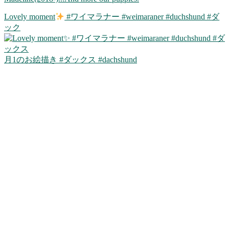
Lovely moment
#ワイマラナー #weimaraner #duchshund #ダ
ック
月1のお絵描き #ダックス #dachshund