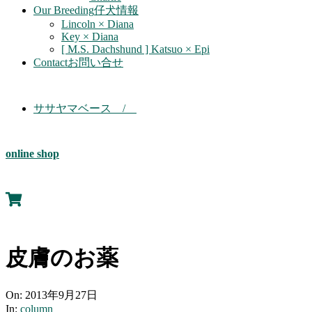
Our Breeding
仔犬情報
Lincoln × Diana
Key × Diana
[ M.S. Dachshund ] Katsuo × Epi
Contact
お問い合せ
ササヤマベース /
online shop
皮膚のお薬
On:
2013年9月27日
In:
column