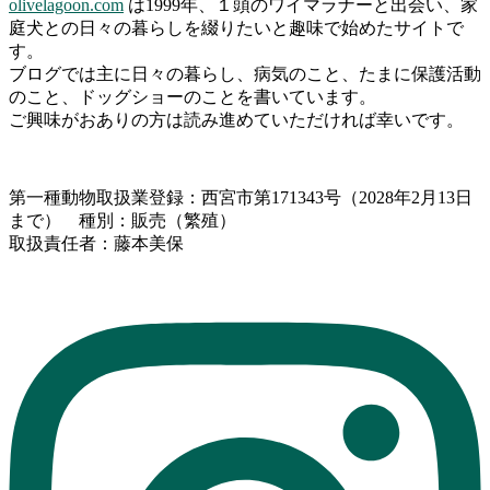
olivelagoon.com
は1999年、１頭のワイマラナーと出会い、家
庭犬との日々の暮らしを綴りたいと趣味で始めたサイトで
す。
ブログでは主に日々の暮らし、病気のこと、たまに保護活動
のこと、ドッグショーのことを書いています。
ご興味がおありの方は読み進めていただければ幸いです。
第一種動物取扱業登録：西宮市第171343号（2028年2月13日
まで） 種別：販売（繁殖）
取扱責任者：藤本美保