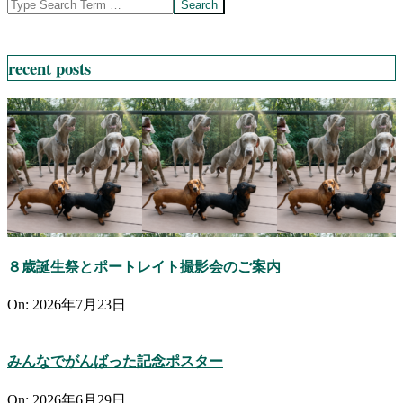
Search
recent posts
８歳誕生祭とポートレイト撮影会のご案内
On:
2026年7月23日
みんなでがんばった記念ポスター
On:
2026年6月29日