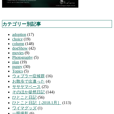
カテゴリー別記事
adoption
(17)
choice
(19)
column
(148)
dogShow
(42)
movies
(9)
Photography
(5)
plan
(19)
puppy
(30)
Topics
(5)
ウォブラー症候群
(16)
お散歩で出逢った
(4)
ササヤマベース
(25)
そのほか徒然日記
(144)
ひとこと日記
(56)
ひとこと日記［-2018.1月］
(113)
ワイマグッズ
(1)
一眼撮影
(6)