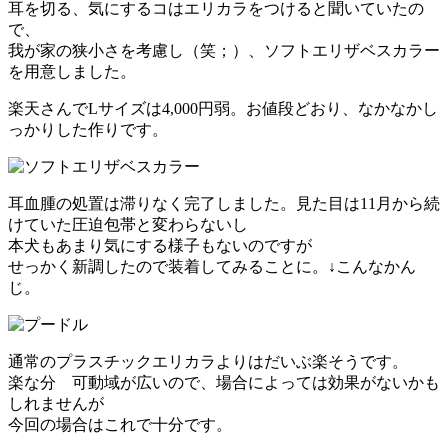
耳を切る、気にするコはエリカラをつけると聞いていたの
で、
我が家の狭小さを考慮し（笑；）、ソフトエリザベスカラー
を用意しました。
楽天さんでLサイズは4,000円弱。お値段どおり、なかなかし
っかりした作りです。
耳血腫の処置は滞りなく完了しました。見た目は11月から続
けていた圧迫包帯と変わらないし
本犬もあまり気にする様子もないのですが
せっかく新調したので装着してみることに。↓こんなかん
じ。
通常のプラスチックエリカラよりはだいぶ楽そうです。
楽な分 可動域が広いので、場合によっては効果がないかも
しれませんが
今回の場合はこれで十分です。