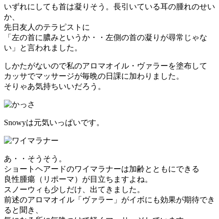
いずれにしても首は凝りそう。長引いている耳の腫れのせい
か、
先日友人のテラピストに
「左の首に膿みというか・・左側の首の凝りが尋常じゃな
い」と言われました。
しかたがないので私のアロマオイル・ヴァラーを塗布して
カッサでマッサージが毎晩の日課に加わりました。
そりゃあ気持ちいいだろう。
Snowyは元気いっぱいです。
あ・・そうそう。
ショートヘアードのワイマラナーは加齢とともにできる
良性腫瘍（リポーマ）が目立ちますよね。
スノーウィも少しだけ、出てきました。
前述のアロマオイル「ヴァラー」がイボにも効果が期待でき
ると聞き、