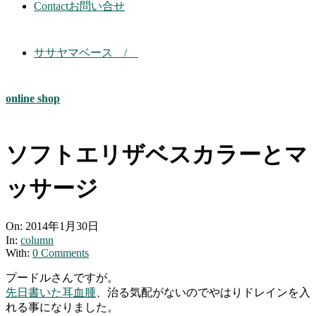
Contact
お問い合せ
ササヤマベース /
online shop
ソフトエリザベスカラーとマ
ッサージ
On:
2014年1月30日
In:
column
With:
0 Comments
プードルさんですが。
先日書いた耳血腫
、治る気配がないのでやはりドレインを入
れる事になりました。