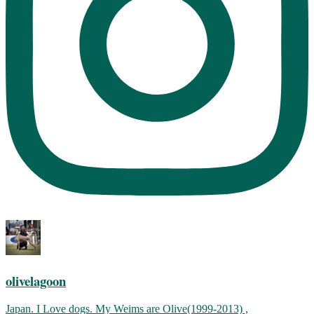
olivelagoon
Japan. I Love dogs. My Weims are Olive(1999-2013) ,