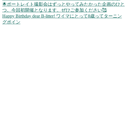
Happy Birthday dear B-litter! ワイマにとって8歳ってターニン
グポイン