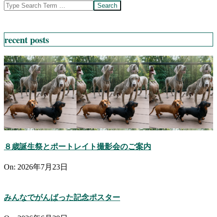
Search
recent posts
８歳誕生祭とポートレイト撮影会のご案内
On:
2026年7月23日
みんなでがんばった記念ポスター