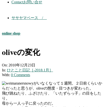
Contact
お問い合せ
ササヤマベース /
online shop
oliveの変化
On:
2010年12月23日
In:
ひとこと日記［-2018.1月］
With:
0 Comments
snowyがいなくなって１週間。２日前くらいか
らだったと思うが、oliveの態度・目つきが変わった。
飛び跳ねたり、ふざけたり、「いたずらっ子」の目をした
り。
母から一人っ子に戻ったのだ。