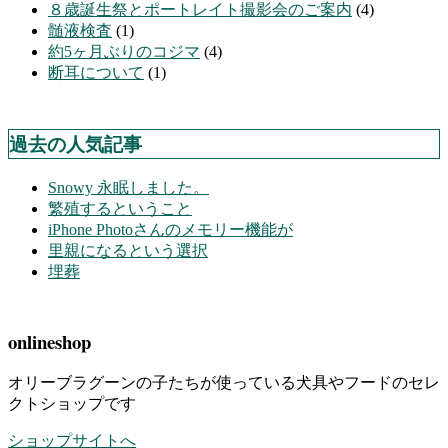
８歳誕生祭とポートレイト撮影会のご案内
(4)
髄液検査
(1)
約5ヶ月ぶりのコジマ
(4)
断耳について
(1)
過去の人気記事
Snowy 永眠しました。
繁殖するということ
iPhone Photoさんのメモリー機能が
里親になるという選択
埋葬
onlineshop
オリーブラグーンの子たちが使っている犬具やフードのセレ
クトショップです
ショップサイトへ