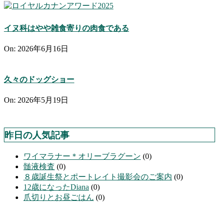
イヌ科はやや雑食寄りの肉食である
On:
2026年6月16日
久々のドッグショー
On:
2026年5月19日
昨日の人気記事
ワイマラナー＊オリーブラグーン
(0)
髄液検査
(0)
８歳誕生祭とポートレイト撮影会のご案内
(0)
12歳になったDiana
(0)
爪切りとお昼ごはん
(0)