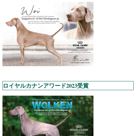
ロイヤルカナンアワード2023受賞