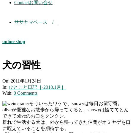
Contact
お問い合せ
ササヤマベース /
online shop
犬の習性
On:
2011年1月24日
In:
ひとこと日記［-2018.1月］
With:
0 Comments
そういったワケで、snowyは毎日お留守番。
oliveが優雅なお散歩から帰ってくると、snowyは慌ててとん
できてoliveのお口をクンクン。
群れで生活する犬は、外から帰ってきた仲間がオミヤゲを口
に咥えていることを期待する。