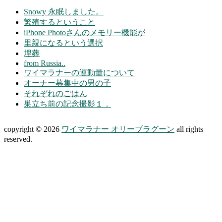
Snowy 永眠しました。
繁殖するということ
iPhone Photoさんのメモリー機能が
里親になるという選択
埋葬
from Russia..
ワイマラナーの運動量について
オーナー募集中の男の子
それぞれのごはん
巣立ち前の記念撮影１．
copyright © 2026
ワイマラナー オリーブラグーン
all rights
reserved.
上