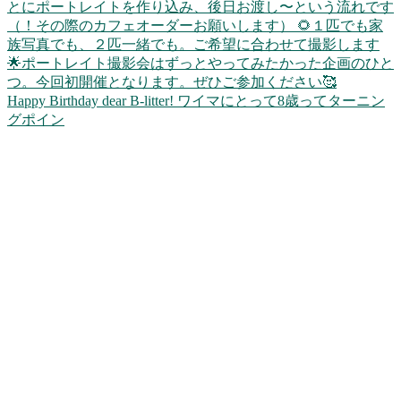
Happy Birthday dear B-litter! ワイマにとって8歳ってターニン
グポイン