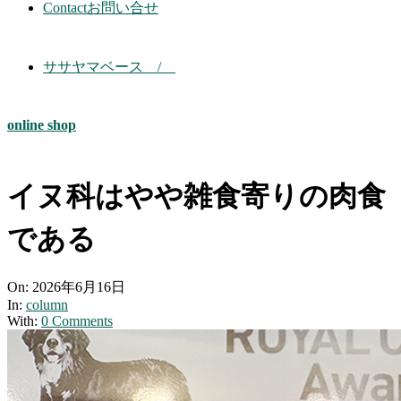
Contact
お問い合せ
ササヤマベース /
online shop
イヌ科はやや雑食寄りの肉食
である
On:
2026年6月16日
In:
column
With:
0 Comments