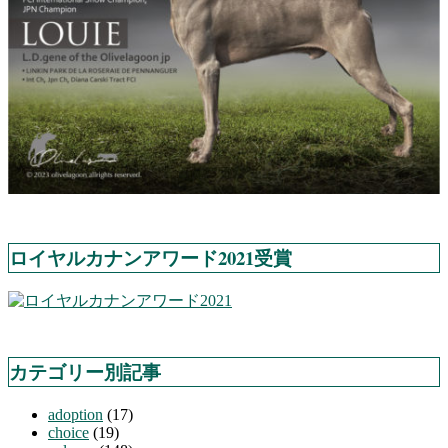
ロイヤルカナンアワード2021受賞
カテゴリー別記事
adoption
(17)
choice
(19)