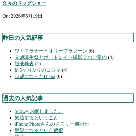
久々のドッグショー
On:
2026年5月19日
昨日の人気記事
ワイマラナー＊オリーブラグーン
(6)
８歳誕生祭とポートレイト撮影会のご案内
(4)
髄液検査
(1)
約5ヶ月ぶりのコジマ
(4)
12歳になったDiana
(0)
過去の人気記事
Snowy 永眠しました。
繁殖するということ
iPhone Photoさんのメモリー機能が
里親になるという選択