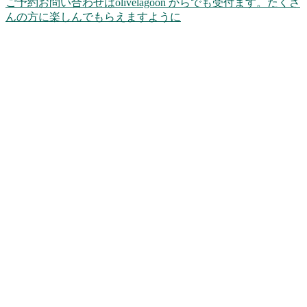
ご予約お問い合わせはolivelagoon からでも受付ます。たくさ
んの方に楽しんでもらえますように