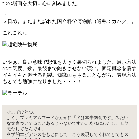
つの場面を大切に心に刻みました。
・
２日め。またまた訪れた国立科学博物館（通称：カハク）。
これこれ↓。
いやぁ、良い意味で想像を大きく裏切られました。展示方法
の本気度、数。最後まで飽きさせない演出。固定概念を覆す
イキイキと魅せる剥製。知識面もさることながら、表現方法
もとても勉強になりました・・・！
そこでひとつ。
よく、プレミアムフードなんかに「犬は本来肉食です」みたい
な文言ついてることあるじゃないですか。あれにわたし、モヤ
モヤしてたんです。
科学的エビデンスをもとにして、こう表現してくれてとてもス