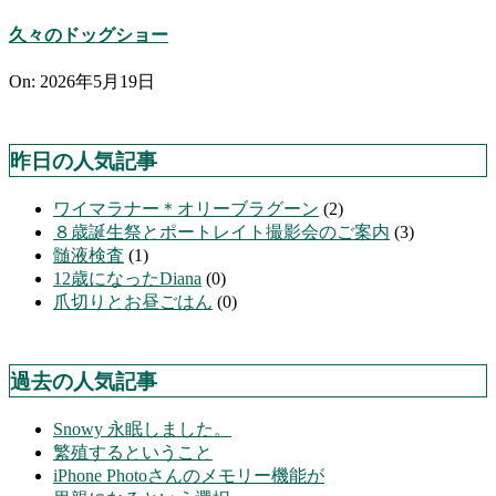
久々のドッグショー
On:
2026年5月19日
昨日の人気記事
ワイマラナー＊オリーブラグーン
(2)
８歳誕生祭とポートレイト撮影会のご案内
(3)
髄液検査
(1)
12歳になったDiana
(0)
爪切りとお昼ごはん
(0)
過去の人気記事
Snowy 永眠しました。
繁殖するということ
iPhone Photoさんのメモリー機能が