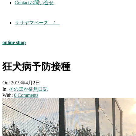
Contact
お問い合せ
ササヤマベース /
online shop
狂犬病予防接種
On:
2019年4月2日
In:
そのほか徒然日記
With:
0 Comments