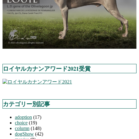
ロイヤルカナンアワード2021受賞
カテゴリー別記事
adoption
(17)
choice
(19)
column
(148)
dogShow
(42)