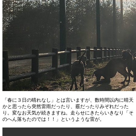
「春に３日の晴れなし」とは言いますが、数時間以内に晴天
かと思ったら突然雷雨だったり、霰だったりみぞれだった
り。変なお天気が続きますね。走らせにきたらいきなり「そ
のへん落ちたのでは！！」というような雷が。