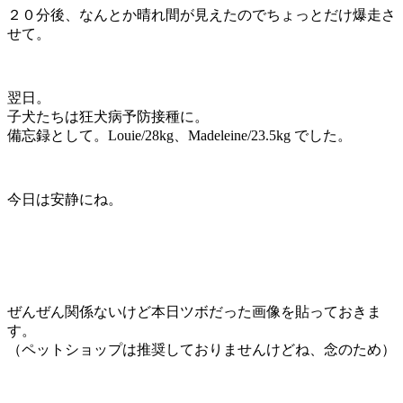
２０分後、なんとか晴れ間が見えたのでちょっとだけ爆走さ
せて。
翌日。
子犬たちは狂犬病予防接種に。
備忘録として。Louie/28kg、Madeleine/23.5kg でした。
今日は安静にね。
ぜんぜん関係ないけど本日ツボだった画像を貼っておきま
す。
（ペットショップは推奨しておりませんけどね、念のため）