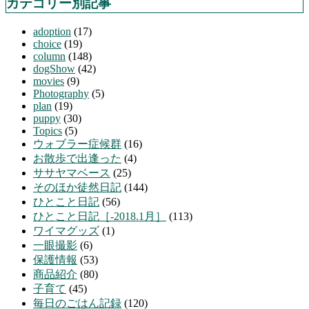
カテゴリー別記事
adoption
(17)
choice
(19)
column
(148)
dogShow
(42)
movies
(9)
Photography
(5)
plan
(19)
puppy
(30)
Topics
(5)
ウォブラー症候群
(16)
お散歩で出逢った
(4)
ササヤマベース
(25)
そのほか徒然日記
(144)
ひとこと日記
(56)
ひとこと日記［-2018.1月］
(113)
ワイマグッズ
(1)
一眼撮影
(6)
保護情報
(53)
商品紹介
(80)
子育て
(45)
毎日のごはん記録
(120)