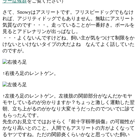
ラー症候群
をご覧ください）
さて、Snowyはアスリートです。フリスビードッグでもなけ
れば、アジリティドッグでもありません。無駄にアスリート
気質なのです・・・。走っていることが一番好き。ボールを
見るとアドレナリンが出っぱなし。
・・・よくないんですけどね、飼い主が気をつけて制限をか
けないといけないタイプの犬だよね なんてよく話していた
のですが。
↑右後ろ足のレントゲン。
↑左後ろ足のレントゲン。左後肢の関節部分がなんだかモヤ
モヤしているのが分かりますか？ちょっと激しく運動した翌
朝、立ち上がるのがかなり大変そうだったのでついでに診て
もらったんです。
先生のお見立てではおそらく『前十字靱帯損傷』の可能性が
かなり高いとのこと。人間でもアスリートの方がよくなって
るヤツですね。ただの関節炎くらいかなと思っていた飼い