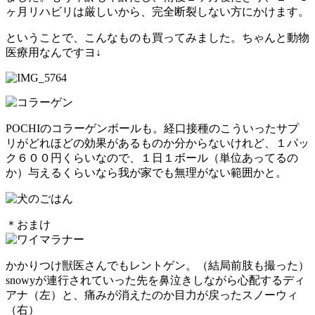
ヶ月リハビリは厳しいから、完全断裂しない方にかけます。
ということで、こんなものも買ってみました。ちゃんと動物
医療用なんですヨ↓
POCHIのコラーゲンボールも。経口接種のこういったサプ
リがどれほどの効果があるものか分からないけれど、１パッ
ク６００円くらいなので、１日１ボール（単位あってるの
か）与えるくらいなら我が家でも無理がない範囲かと。
＊おまけ
かかりつけ獣医さんでもレントゲン。（結局前肢も撮った）
snowyが連行されていった先を鼻泣きしながら心配するディ
アナ（左）と、痛みが消えたのか目力が戻ったスノーウィ
（右）