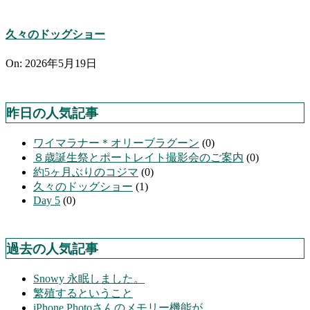
久々のドッグショー
On:
2026年5月19日
昨日の人気記事
ワイマラナー＊オリーブラグーン
(0)
８歳誕生祭とポートレイト撮影会のご案内
(0)
約5ヶ月ぶりのコジマ
(0)
久々のドッグショー
(1)
Day 5
(0)
過去の人気記事
Snowy 永眠しました。
繁殖するということ
iPhone Photoさんのメモリー機能が