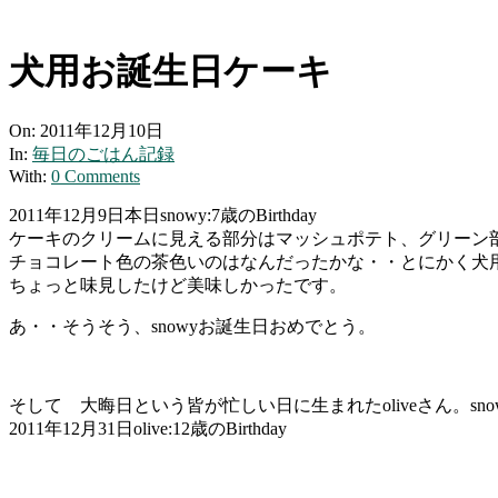
犬用お誕生日ケーキ
On:
2011年12月10日
In:
毎日のごはん記録
With:
0 Comments
2011年12月9日本日snowy:7歳のBirthday
ケーキのクリームに見える部分はマッシュポテト、グリーン
チョコレート色の茶色いのはなんだったかな・・とにかく犬
ちょっと味見したけど美味しかったです。
あ・・そうそう、snowyお誕生日おめでとう。
そして 大晦日という皆が忙しい日に生まれたoliveさん。s
2011年12月31日olive:12歳のBirthday