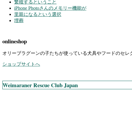
繁殖するということ
iPhone Photoさんのメモリー機能が
里親になるという選択
埋葬
onlineshop
オリーブラグーンの子たちが使っている犬具やフードのセレ
ショップサイトへ
Weimaraner Rescue Club Japan