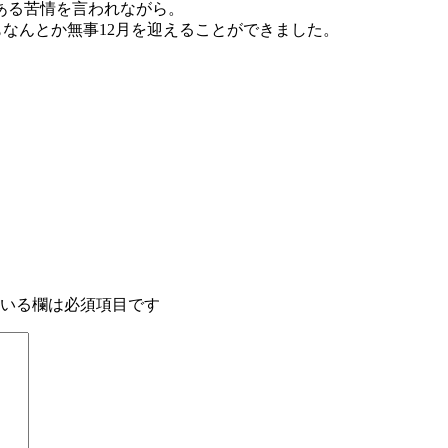
ある苦情を言われながら。
もなんとか無事12月を迎えることができました。
いる欄は必須項目です