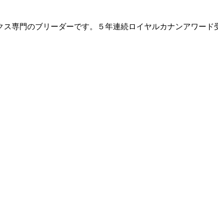
クス専門のブリーダーです。５年連続ロイヤルカナンアワード