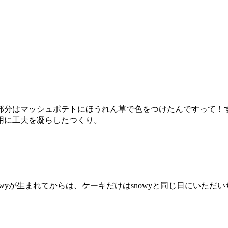
部分はマッシュポテトにほうれん草で色をつけたんですって！
用に工夫を凝らしたつくり。
nowyが生まれてからは、ケーキだけはsnowyと同じ日にいた