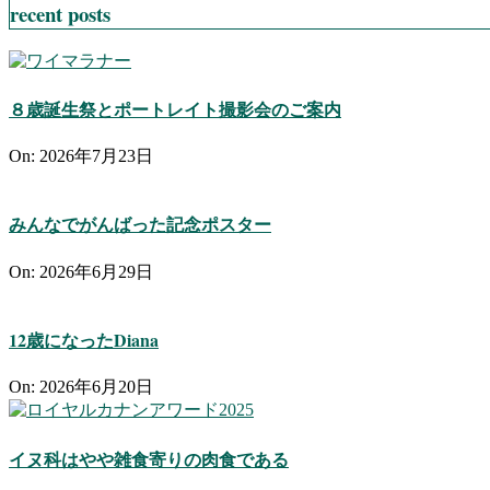
recent posts
８歳誕生祭とポートレイト撮影会のご案内
On:
2026年7月23日
みんなでがんばった記念ポスター
On:
2026年6月29日
12歳になったDiana
On:
2026年6月20日
イヌ科はやや雑食寄りの肉食である