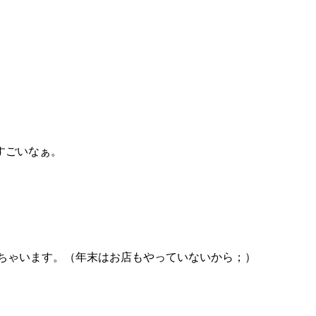
すごいなぁ。
だいちゃいます。（年末はお店もやっていないから；）