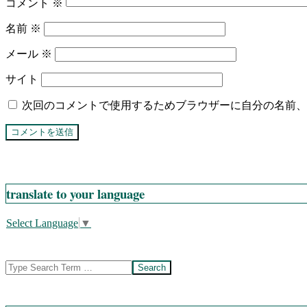
コメント
※
名前
※
メール
※
サイト
次回のコメントで使用するためブラウザーに自分の名前、
translate to your language
Select Language
▼
Search