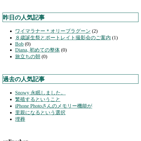
昨日の人気記事
ワイマラナー＊オリーブラグーン
(2)
８歳誕生祭とポートレイト撮影会のご案内
(1)
Bob
(0)
Diana, 初めての整体
(0)
旅立ちの朝
(0)
過去の人気記事
Snowy 永眠しました。
繁殖するということ
iPhone Photoさんのメモリー機能が
里親になるという選択
埋葬