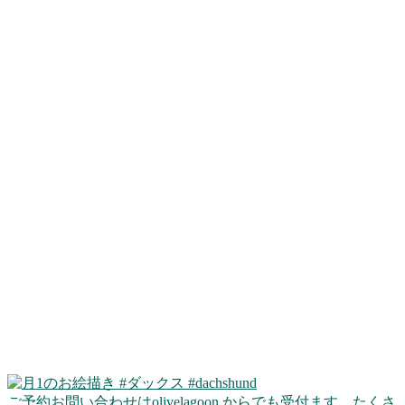
ご予約お問い合わせはolivelagoon からでも受付ます。たくさ