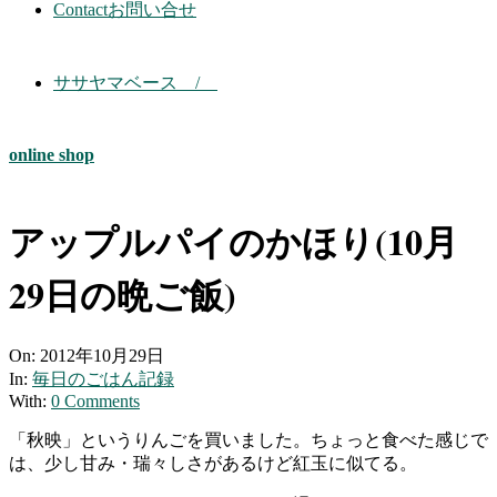
Contact
お問い合せ
ササヤマベース /
online shop
アップルパイのかほり(10月
29日の晩ご飯)
On:
2012年10月29日
In:
毎日のごはん記録
With:
0 Comments
「秋映」というりんごを買いました。ちょっと食べた感じで
は、少し甘み・瑞々しさがあるけど紅玉に似てる。