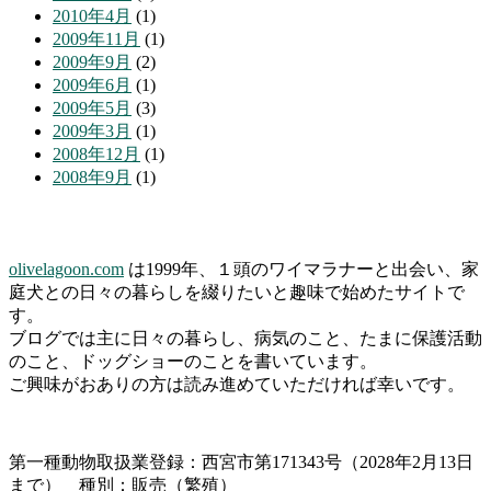
2010年4月
(1)
2009年11月
(1)
2009年9月
(2)
2009年6月
(1)
2009年5月
(3)
2009年3月
(1)
2008年12月
(1)
2008年9月
(1)
olivelagoon.com
は1999年、１頭のワイマラナーと出会い、家
庭犬との日々の暮らしを綴りたいと趣味で始めたサイトで
す。
ブログでは主に日々の暮らし、病気のこと、たまに保護活動
のこと、ドッグショーのことを書いています。
ご興味がおありの方は読み進めていただければ幸いです。
第一種動物取扱業登録：西宮市第171343号（2028年2月13日
まで） 種別：販売（繁殖）