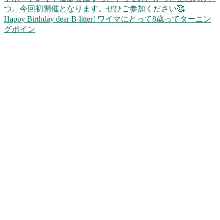
Happy Birthday dear B-litter! ワイマにとって8歳ってターニン
グポイン