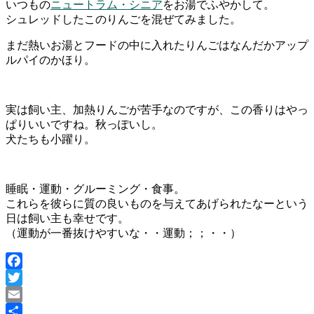
いつもの
ニュートラム・シニア
をお湯でふやかして。
シュレッドしたこのりんごを混ぜてみました。
まだ熱いお湯とフードの中に入れたりんごはなんだかアップ
ルパイのかほり。
実は飼い主、加熱りんごが苦手なのですが、この香りはやっ
ぱりいいですね。秋っぽいし。
犬たちも小躍り。
睡眠・運動・グルーミング・食事。
これらを彼らに質の良いものを与えてあげられたなーという
日は飼い主も幸せです。
（運動が一番抜けやすいな・・運動；；・・）
Facebook
Twitter
Email