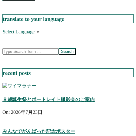
translate to your language
Select Language
▼
Search
recent posts
８歳誕生祭とポートレイト撮影会のご案内
On:
2026年7月23日
みんなでがんばった記念ポスター