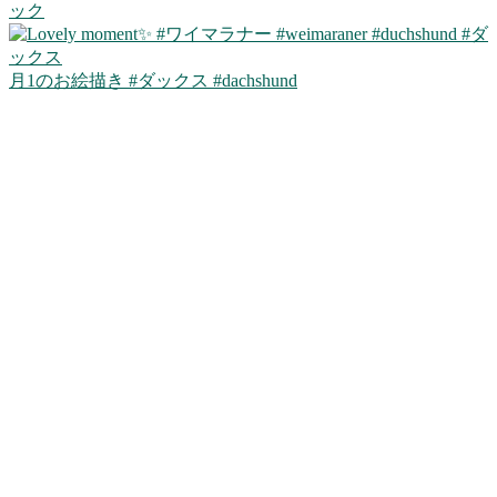
ック
月1のお絵描き #ダックス #dachshund