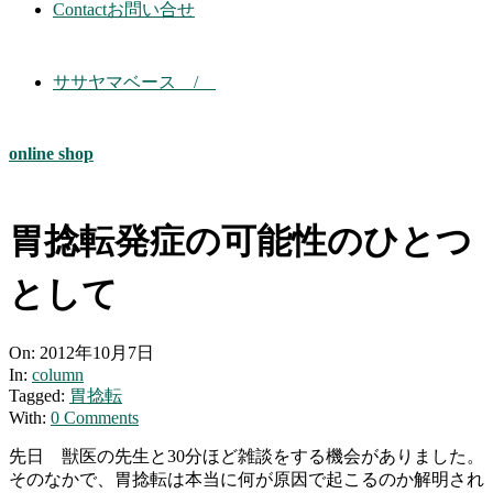
Contact
お問い合せ
ササヤマベース /
online shop
胃捻転発症の可能性のひとつ
として
On:
2012年10月7日
In:
column
Tagged:
胃捻転
With:
0 Comments
先日 獣医の先生と30分ほど雑談をする機会がありました。
そのなかで、胃捻転は本当に何が原因で起こるのか解明され