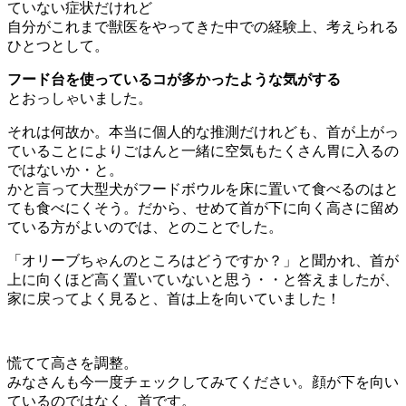
ていない症状だけれど
自分がこれまで獣医をやってきた中での経験上、考えられる
ひとつとして。
フード台を使っているコが多かったような気がする
とおっしゃいました。
それは何故か。本当に個人的な推測だけれども、首が上がっ
ていることによりごはんと一緒に空気もたくさん胃に入るの
ではないか・と。
かと言って大型犬がフードボウルを床に置いて食べるのはと
ても食べにくそう。だから、せめて首が下に向く高さに留め
ている方がよいのでは、とのことでした。
「オリーブちゃんのところはどうですか？」と聞かれ、首が
上に向くほど高く置いていないと思う・・と答えましたが、
家に戻ってよく見ると、首は上を向いていました！
慌てて高さを調整。
みなさんも今一度チェックしてみてください。顔が下を向い
ているのではなく、首です。