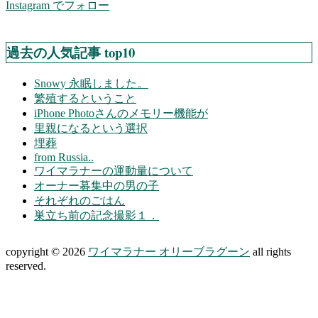
Instagram でフォロー
過去の人気記事 top10
Snowy 永眠しました。
繁殖するということ
iPhone Photoさんのメモリー機能が
里親になるという選択
埋葬
from Russia..
ワイマラナーの運動量について
オーナー募集中の男の子
それぞれのごはん
巣立ち前の記念撮影１．
copyright © 2026
ワイマラナー オリーブラグーン
all rights
reserved.