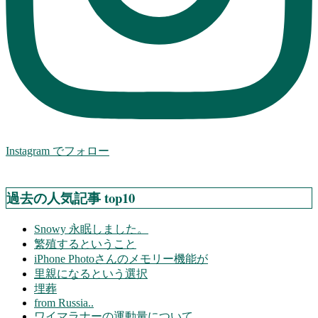
Instagram でフォロー
過去の人気記事 top10
Snowy 永眠しました。
繁殖するということ
iPhone Photoさんのメモリー機能が
里親になるという選択
埋葬
from Russia..
ワイマラナーの運動量について