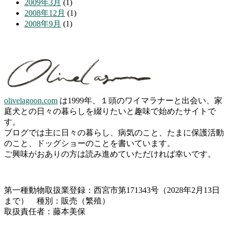
2009年3月
(1)
2008年12月
(1)
2008年9月
(1)
olivelagoon.com
は1999年、１頭のワイマラナーと出会い、家
庭犬との日々の暮らしを綴りたいと趣味で始めたサイトで
す。
ブログでは主に日々の暮らし、病気のこと、たまに保護活動
のこと、ドッグショーのことを書いています。
ご興味がおありの方は読み進めていただければ幸いです。
第一種動物取扱業登録：西宮市第171343号（2028年2月13日
まで） 種別：販売（繁殖）
取扱責任者：藤本美保