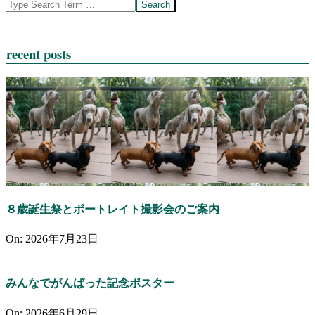
Search
recent posts
８歳誕生祭とポートレイト撮影会のご案内
On:
2026年7月23日
みんなでがんばった記念ポスター
On:
2026年6月29日