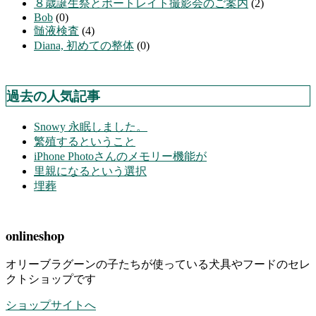
８歳誕生祭とポートレイト撮影会のご案内
(2)
Bob
(0)
髄液検査
(4)
Diana, 初めての整体
(0)
過去の人気記事
Snowy 永眠しました。
繁殖するということ
iPhone Photoさんのメモリー機能が
里親になるという選択
埋葬
onlineshop
オリーブラグーンの子たちが使っている犬具やフードのセレ
クトショップです
ショップサイトへ