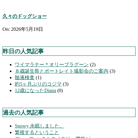
久々のドッグショー
On:
2026年5月19日
昨日の人気記事
ワイマラナー＊オリーブラグーン
(2)
８歳誕生祭とポートレイト撮影会のご案内
(3)
髄液検査
(1)
約5ヶ月ぶりのコジマ
(3)
12歳になったDiana
(0)
過去の人気記事
Snowy 永眠しました。
繁殖するということ