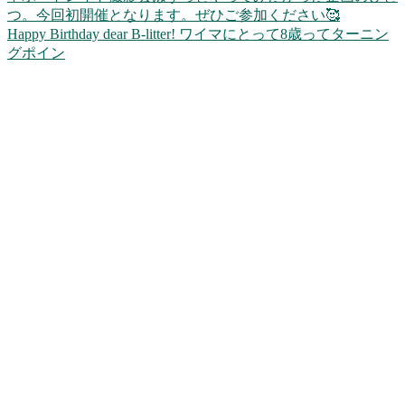
Happy Birthday dear B-litter! ワイマにとって8歳ってターニン
グポイン