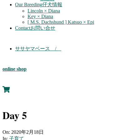
Our Breeding
仔犬情報
Lincoln × Diana
Key × Diana
[ M.S. Dachshund ] Katsuo × Epi
Contact
お問い合せ
ササヤマベース /
online shop
Day 5
On:
2020年2月18日
In:
子育て