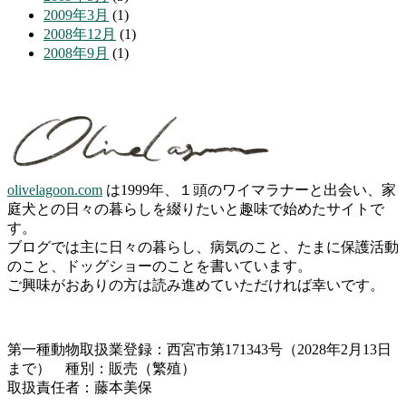
2009年3月
(1)
2008年12月
(1)
2008年9月
(1)
olivelagoon.com
は1999年、１頭のワイマラナーと出会い、家
庭犬との日々の暮らしを綴りたいと趣味で始めたサイトで
す。
ブログでは主に日々の暮らし、病気のこと、たまに保護活動
のこと、ドッグショーのことを書いています。
ご興味がおありの方は読み進めていただければ幸いです。
第一種動物取扱業登録：西宮市第171343号（2028年2月13日
まで） 種別：販売（繁殖）
取扱責任者：藤本美保