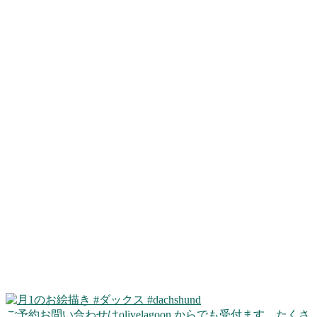
ご予約お問い合わせはolivelagoon からでも受付ます。たくさ