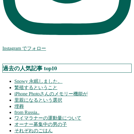
Instagram でフォロー
過去の人気記事 top10
Snowy 永眠しました。
繁殖するということ
iPhone Photoさんのメモリー機能が
里親になるという選択
埋葬
from Russia..
ワイマラナーの運動量について
オーナー募集中の男の子
それぞれのごはん