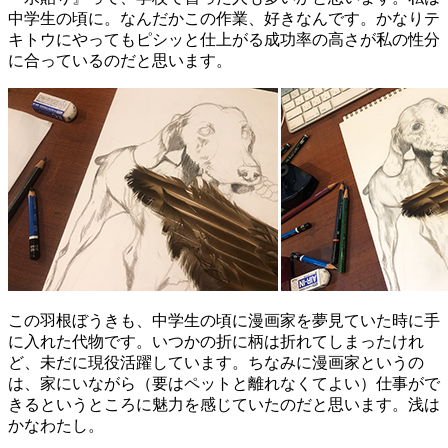
中学生の頃に。なんだかこの作業、好きなんです。かなりテ
キトウにやってもピシッと仕上がる成功率の高さが私の性分
に合っているのだと思います。
この羽根ぼうきも、中学生の頃に漫画家を夢見ていた時に手
に入れた代物です。いつかの折に柄は折れてしまったけれ
ど、未だに現役活躍しています。ちなみに漫画家というの
は、家にいながら（要はペットと離れなくてよい）仕事がで
きるというところに魅力を感じていたのだと思います。浅は
かなわたし。