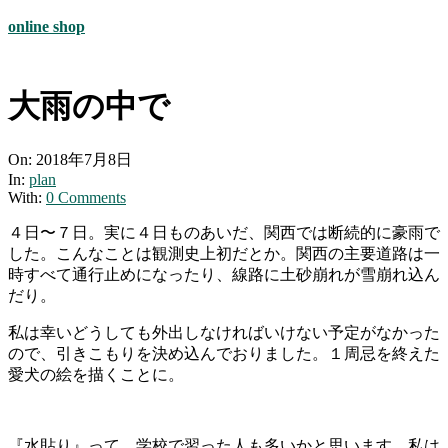
online shop
大雨の中で
On:
2018年7月8日
In:
plan
With:
0 Comments
４日〜７日。実に４日ものあいだ、関西では断続的に豪雨で
した。こんなことは観測史上初だとか。関西の主要道路は一
時すべて通行止めになったり、線路に土砂崩れが雪崩れ込ん
だり。
私は幸いどうしても外出しなければいけない予定がなかった
ので、引きこもりを決め込んでおりました。１周忌を終えた
愛犬の絵を描くことに。
『水貼り』って、学校で習った人も多いかと思います。私は