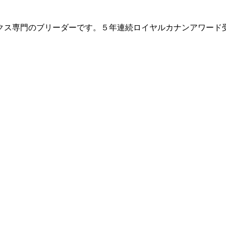
クス専門のブリーダーです。５年連続ロイヤルカナンアワード