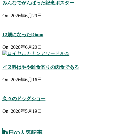
みんなでがんばった記念ポスター
On:
2026年6月29日
12歳になったDiana
On:
2026年6月20日
イヌ科はやや雑食寄りの肉食である
On:
2026年6月16日
久々のドッグショー
On:
2026年5月19日
昨日の人気記事