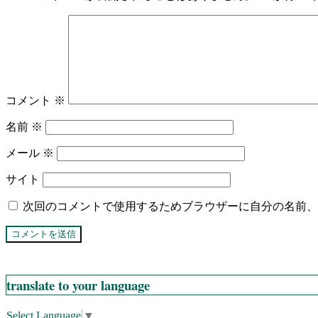
コメント
※
名前
※
メール
※
サイト
次回のコメントで使用するためブラウザーに自分の名前、
translate to your language
Select Language
▼