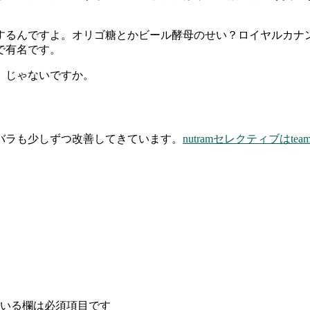
るんですよ。オリゴ糖とかビール酵母のせい？ロイヤルカナンの
で有名です。
 じゃないですか。
バラも少しずつ改善してきています。
nutramセレクティブはtea
いる欄は必須項目です