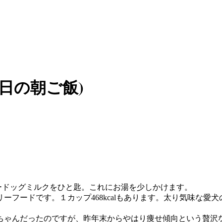
日の朝ご飯)
ビードッグミルクをひと匙。これにお湯を少しかけます。
ーフードです。１カップ468kcalもあります。太り気味な
ちゃんだったのですが、昨年末からやはり痩せ傾向という贅沢