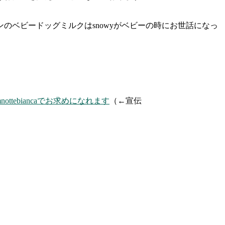
ベビードッグミルクはsnowyがベビーの時にお世話になっ
mnottebiancaでお求めになれます
（←宣伝