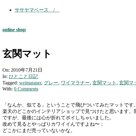
ササヤマベース /
online shop
玄関マット
On:
2010年7月21日
In:
ひとこと日記
Tagged:
weimaraner
,
グレー
,
ワイマラナー
,
玄関マット
,
玄関マット
With:
0 Comments
「なんか、似てる」ということで飛びついてみたマットです
楽天のどこかのインテリアショップで見つけたと思います。我
ですが、最後には心が折れてポイしちゃいました。
改めて見るとやっぱりカワイイんですよね〜；
どこかにまだ売っていないかな。