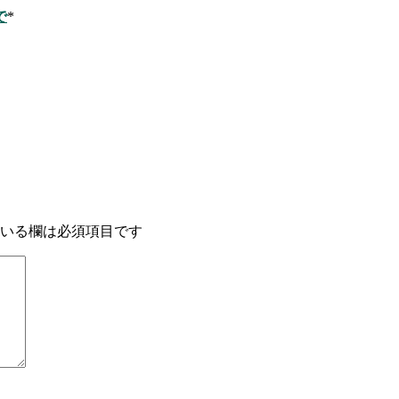
で
*
いる欄は必須項目です