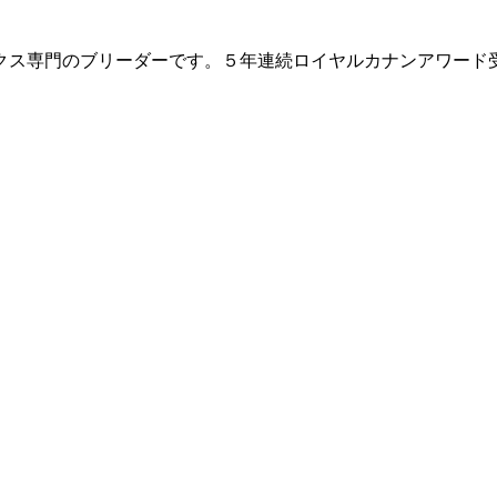
クス専門のブリーダーです。５年連続ロイヤルカナンアワード