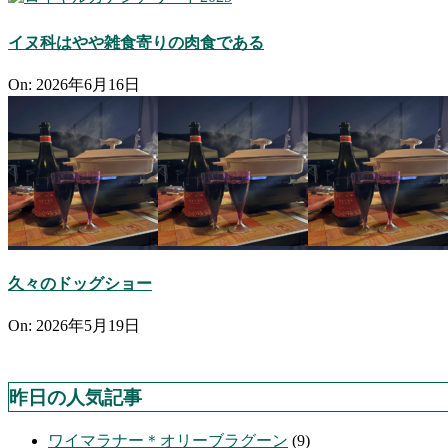
イヌ科はやや雑食寄りの肉食である
On:
2026年6月16日
久々のドッグショー
On:
2026年5月19日
昨日の人気記事
ワイマラナー＊オリーブラグーン
(9)