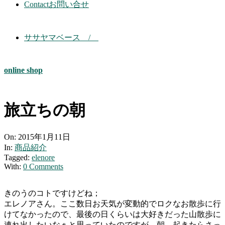
Contact
お問い合せ
ササヤマベース /
online shop
旅立ちの朝
On:
2015年1月11日
In:
商品紹介
Tagged:
elenore
With:
0 Comments
きのうのコトですけどね；
エレノアさん。ここ数日お天気が変動的でロクなお散歩に行
けてなかったので、最後の日くらいは大好きだった山散歩に
連れ出したいなぁと思っていたのですが、朝 起きたらさっ