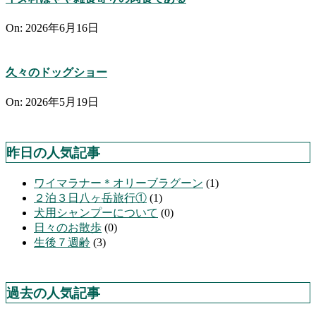
On:
2026年6月16日
久々のドッグショー
On:
2026年5月19日
昨日の人気記事
ワイマラナー＊オリーブラグーン
(1)
２泊３日八ヶ岳旅行①
(1)
犬用シャンプーについて
(0)
日々のお散歩
(0)
生後７週齢
(3)
過去の人気記事