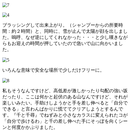
ブラッシングして出来上がり。（シャンプーからの所要時
間：約２時間）と、同時に、雪が止んで太陽が顔を出しまし
た。嗚呼、なぜ逆にしてくれなかった・・・と少し嘆きなが
らもお迎えの時間が押していたので急いで山に向かいまし
た。
いろんな意味で安全な場所で少しだけフリーに。
私もそうなんですけど、高低差が激しかったり勾配の強い坂
だったり、ここは何かと起伏のある山なんですけど、それが
楽しいみたい。手助けしようかと手を差し伸べると「自分で
できる」と言わんばかりに慌ててクリアしようとするんで
す。『千と千尋』でねずみと小さなカラスに変えられたコが
「自分で歩けるわ」と千の差し伸べた手にそっぽを向くシー
ンと何度かかぶりました。