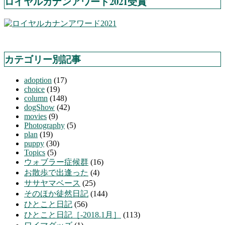
ロイヤルカナンアワード2021受賞
カテゴリー別記事
adoption
(17)
choice
(19)
column
(148)
dogShow
(42)
movies
(9)
Photography
(5)
plan
(19)
puppy
(30)
Topics
(5)
ウォブラー症候群
(16)
お散歩で出逢った
(4)
ササヤマベース
(25)
そのほか徒然日記
(144)
ひとこと日記
(56)
ひとこと日記［-2018.1月］
(113)