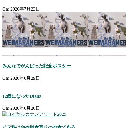
On:
2026年7月23日
みんなでがんばった記念ポスター
On:
2026年6月29日
12歳になったDiana
On:
2026年6月20日
イヌ科はやや雑食寄りの肉食である