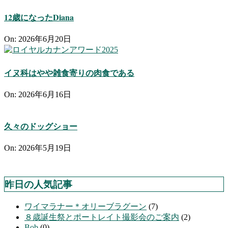
12歳になったDiana
On:
2026年6月20日
イヌ科はやや雑食寄りの肉食である
On:
2026年6月16日
久々のドッグショー
On:
2026年5月19日
昨日の人気記事
ワイマラナー＊オリーブラグーン
(7)
８歳誕生祭とポートレイト撮影会のご案内
(2)
Bob
(0)