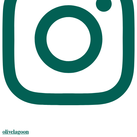
olivelagoon