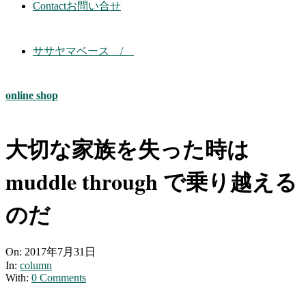
Contact
お問い合せ
ササヤマベース /
online shop
大切な家族を失った時は
muddle through で乗り越える
のだ
On:
2017年7月31日
In:
column
With:
0 Comments