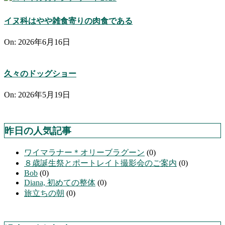
イヌ科はやや雑食寄りの肉食である
On:
2026年6月16日
久々のドッグショー
On:
2026年5月19日
昨日の人気記事
ワイマラナー＊オリーブラグーン
(0)
８歳誕生祭とポートレイト撮影会のご案内
(0)
Bob
(0)
Diana, 初めての整体
(0)
旅立ちの朝
(0)