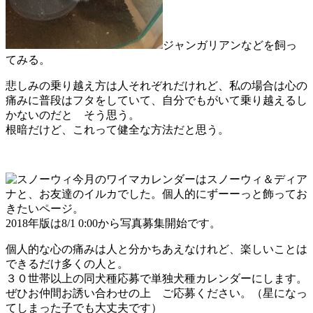
ジャンガリアンなどを飼っ
てみる。
悲しみの乗り越え方は人それぞれだけれど、私の場合は心の
痛みに普段はフタをしていて、自分でもがいて乗り越えるし
かないのだと そう思う。
根暗だけど、これって健全な方法だと思う。
今月のワイマカレンダーはスノーウィ＆ディア
ナと、お友達のイルカでした。個人的にずーーっと飾ってお
きたいページ。
2018年版は8/1 0:00から写真募集開始です。
個人的な心の痛みは人と分かちあえなけれど、楽しいことは
できるだけ多くの人と。
３０世帯以上の同犬種応募で単独犬種カレンダーにします。
ぜひお仲間お誘い合わせの上 ご応募ください。（星になっ
てしまった子でも大丈夫です）