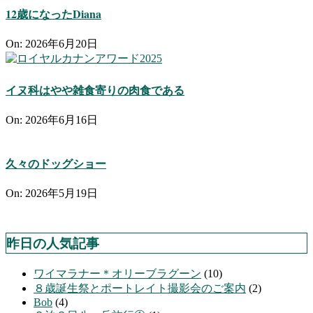
12歳になったDiana
On:
2026年6月20日
イヌ科はやや雑食寄りの肉食である
On:
2026年6月16日
久々のドッグショー
On:
2026年5月19日
昨日の人気記事
ワイマラナー＊オリーブラグーン
(10)
８歳誕生祭とポートレイト撮影会のご案内
(2)
Bob
(4)