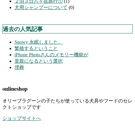
２泊３日八ヶ岳旅行①
(1)
犬用シャンプーについて
(0)
過去の人気記事
Snowy 永眠しました。
繁殖するということ
iPhone Photoさんのメモリー機能が
里親になるという選択
埋葬
onlineshop
オリーブラグーンの子たちが使っている犬具やフードのセレ
クトショップです
ショップサイトへ