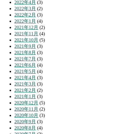
2022年4月
(3)
2022年3月
(2)
2022年2月
(3)
2022年1月
(4)
2021年12月
(2)
2021年11月
(4)
2021年10月
(5)
2021年9月
(3)
2021年8月
(3)
2021年7月
(3)
2021年6月
(4)
2021年5月
(4)
2021年4月
(3)
2021年3月
(3)
2021年2月
(2)
2021年1月
(3)
2020年12月
(5)
2020年11月
(2)
2020年10月
(3)
2020年9月
(3)
2020年8月
(4)