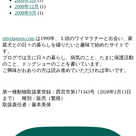
2009年3月
(1)
2008年12月
(1)
2008年9月
(1)
olivelagoon.com
は1999年、１頭のワイマラナーと出会い、家
庭犬との日々の暮らしを綴りたいと趣味で始めたサイトで
す。
ブログでは主に日々の暮らし、病気のこと、たまに保護活動
のこと、ドッグショーのことを書いています。
ご興味がおありの方は読み進めていただければ幸いです。
第一種動物取扱業登録：西宮市第171343号（2028年2月13日
まで） 種別：販売（繁殖）
取扱責任者：藤本美保