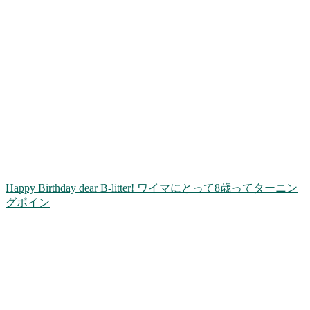
Happy Birthday dear B-litter! ワイマにとって8歳ってターニン
グポイン