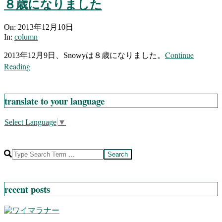
８歳になりました
2013-
On:
2013年12月10日
12-
In:
column
10
Continue
2013年12月9日、Snowyは８歳になりました。
Reading
translate to your language
Select Language
▼
Search
recent posts