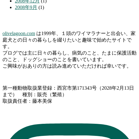
2008年12月
(1)
2008年9月
(1)
olivelagoon.com
は1999年、１頭のワイマラナーと出会い、家
庭犬との日々の暮らしを綴りたいと趣味で始めたサイトで
す。
ブログでは主に日々の暮らし、病気のこと、たまに保護活動
のこと、ドッグショーのことを書いています。
ご興味がおありの方は読み進めていただければ幸いです。
第一種動物取扱業登録：西宮市第171343号（2028年2月13日
まで） 種別：販売（繁殖）
取扱責任者：藤本美保