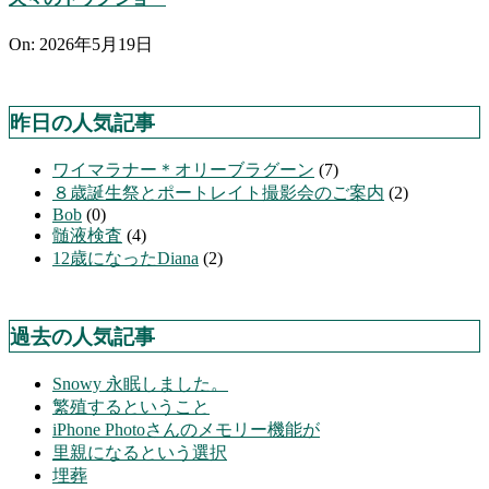
On:
2026年5月19日
昨日の人気記事
ワイマラナー＊オリーブラグーン
(7)
８歳誕生祭とポートレイト撮影会のご案内
(2)
Bob
(0)
髄液検査
(4)
12歳になったDiana
(2)
過去の人気記事
Snowy 永眠しました。
繁殖するということ
iPhone Photoさんのメモリー機能が
里親になるという選択
埋葬