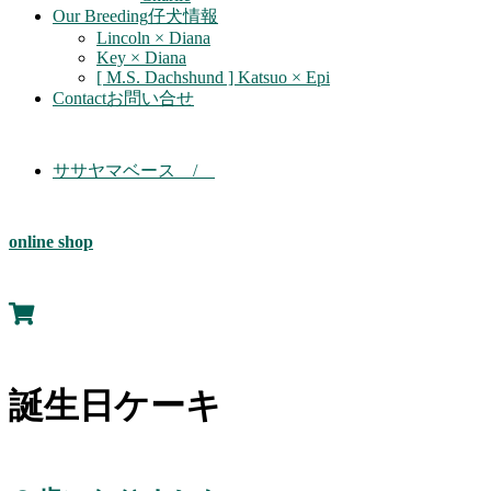
Our Breeding
仔犬情報
Lincoln × Diana
Key × Diana
[ M.S. Dachshund ] Katsuo × Epi
Contact
お問い合せ
ササヤマベース /
online shop
誕生日ケーキ