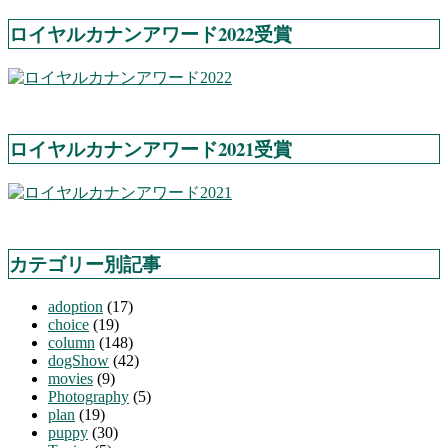
ロイヤルカナンアワード2022受賞
ロイヤルカナンアワード2021受賞
カテゴリー別記事
adoption
(17)
choice
(19)
column
(148)
dogShow
(42)
movies
(9)
Photography
(5)
plan
(19)
puppy
(30)