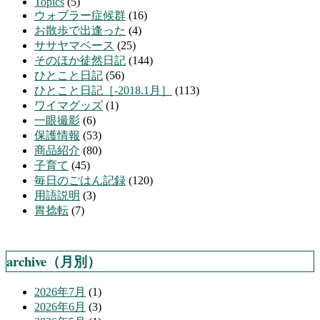
Topics
(5)
ウォブラー症候群
(16)
お散歩で出逢った
(4)
ササヤマベース
(25)
そのほか徒然日記
(144)
ひとこと日記
(56)
ひとこと日記［-2018.1月］
(113)
ワイマグッズ
(1)
一眼撮影
(6)
保護情報
(53)
商品紹介
(80)
子育て
(45)
毎日のごはん記録
(120)
用語説明
(3)
胃捻転
(7)
archive（月別）
2026年7月
(1)
2026年6月
(3)