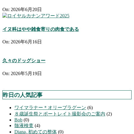
On:
2026年6月20日
イヌ科はやや雑食寄りの肉食である
On:
2026年6月16日
久々のドッグショー
On:
2026年5月19日
昨日の人気記事
ワイマラナー＊オリーブラグーン
(6)
８歳誕生祭とポートレイト撮影会のご案内
(2)
Bob
(0)
髄液検査
(4)
Diana, 初めての整体
(0)