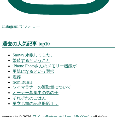
Instagram でフォロー
過去の人気記事 top10
Snowy 永眠しました。
繁殖するということ
iPhone Photoさんのメモリー機能が
里親になるという選択
埋葬
from Russia..
ワイマラナーの運動量について
オーナー募集中の男の子
それぞれのごはん
巣立ち前の記念撮影１．
copyright © 2026
ワイマラナー オリーブラグーン
all rights