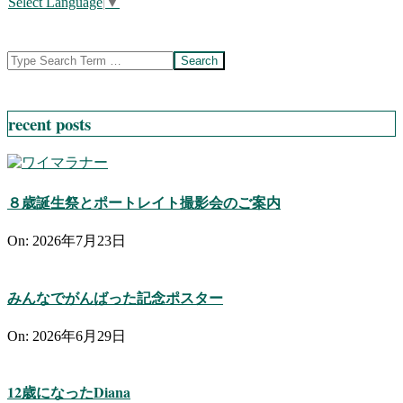
Select Language
▼
Search
recent posts
８歳誕生祭とポートレイト撮影会のご案内
On:
2026年7月23日
みんなでがんばった記念ポスター
On:
2026年6月29日
12歳になったDiana