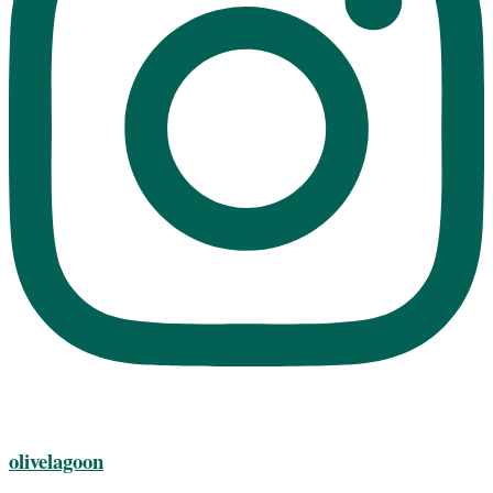
olivelagoon