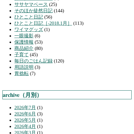
ササヤマベース
(25)
そのほか徒然日記
(144)
ひとこと日記
(56)
ひとこと日記［-2018.1月］
(113)
ワイマグッズ
(1)
一眼撮影
(6)
保護情報
(53)
商品紹介
(80)
子育て
(45)
毎日のごはん記録
(120)
用語説明
(3)
胃捻転
(7)
archive（月別）
2026年7月
(1)
2026年6月
(3)
2026年5月
(1)
2026年4月
(1)
2026年3月
(1)