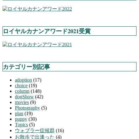
ロイヤルカナンアワード2021受賞
カテゴリー別記事
adoption
(17)
choice
(19)
column
(148)
dogShow
(42)
movies
(9)
Photography
(5)
plan
(19)
puppy
(30)
Topics
(5)
ウォブラー症候群
(16)
お散歩で出逢った
(4)