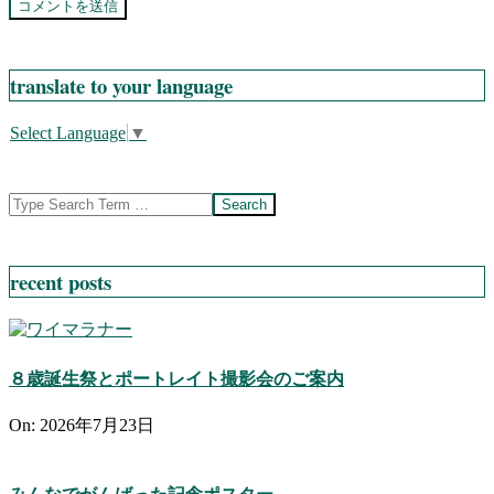
translate to your language
Select Language
▼
Search
recent posts
８歳誕生祭とポートレイト撮影会のご案内
On:
2026年7月23日
みんなでがんばった記念ポスター