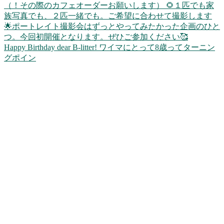
Happy Birthday dear B-litter! ワイマにとって8歳ってターニン
グポイン