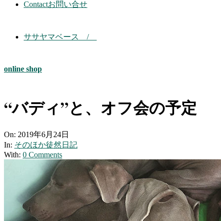
Contact
お問い合せ
ササヤマベース /
online shop
“バディ”と、オフ会の予定
On:
2019年6月24日
In:
そのほか徒然日記
With:
0 Comments