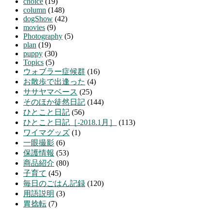
choice
(19)
column
(148)
dogShow
(42)
movies
(9)
Photography
(5)
plan
(19)
puppy
(30)
Topics
(5)
ウォブラー症候群
(16)
お散歩で出逢った
(4)
ササヤマベース
(25)
そのほか徒然日記
(144)
ひとこと日記
(56)
ひとこと日記［-2018.1月］
(113)
ワイマグッズ
(1)
一眼撮影
(6)
保護情報
(53)
商品紹介
(80)
子育て
(45)
毎日のごはん記録
(120)
用語説明
(3)
胃捻転
(7)