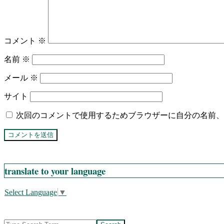
コメント
※
名前
※
メール
※
サイト
次回のコメントで使用するためブラウザーに自分の名前、
translate to your language
Select Language
▼
Search