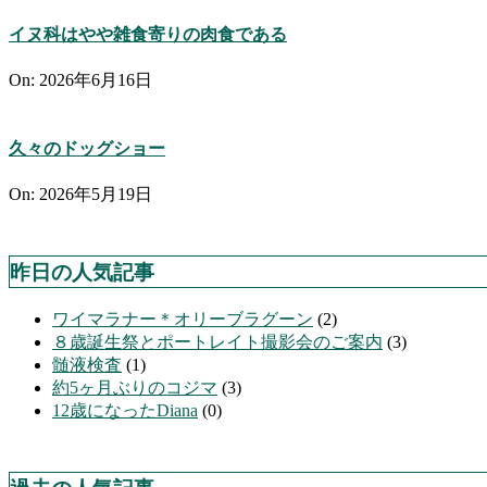
イヌ科はやや雑食寄りの肉食である
On:
2026年6月16日
久々のドッグショー
On:
2026年5月19日
昨日の人気記事
ワイマラナー＊オリーブラグーン
(2)
８歳誕生祭とポートレイト撮影会のご案内
(3)
髄液検査
(1)
約5ヶ月ぶりのコジマ
(3)
12歳になったDiana
(0)