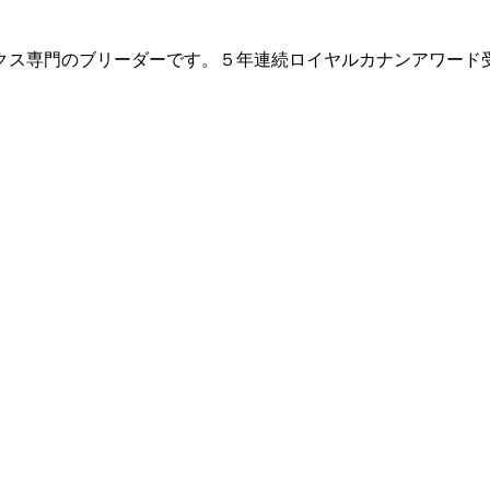
クス専門のブリーダーです。５年連続ロイヤルカナンアワード