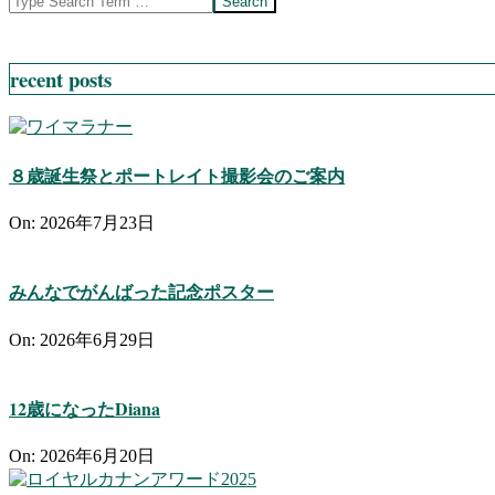
recent posts
８歳誕生祭とポートレイト撮影会のご案内
On:
2026年7月23日
みんなでがんばった記念ポスター
On:
2026年6月29日
12歳になったDiana
On:
2026年6月20日