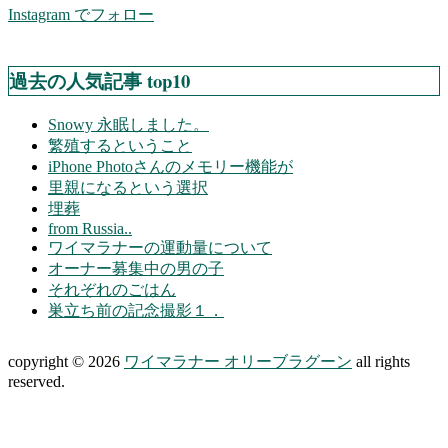
Instagram でフォロー
過去の人気記事 top10
Snowy 永眠しました。
繁殖するということ
iPhone Photoさんのメモリー機能が
里親になるという選択
埋葬
from Russia..
ワイマラナーの運動量について
オーナー募集中の男の子
それぞれのごはん
巣立ち前の記念撮影１．
copyright © 2026
ワイマラナー オリーブラグーン
all rights
reserved.