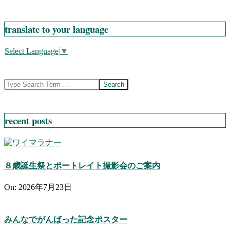
translate to your language
Select Language
▼
Search
recent posts
８歳誕生祭とポートレイト撮影会のご案内
On:
2026年7月23日
みんなでがんばった記念ポスター