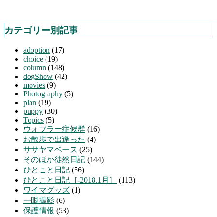
カテゴリー別記事
adoption
(17)
choice
(19)
column
(148)
dogShow
(42)
movies
(9)
Photography
(5)
plan
(19)
puppy
(30)
Topics
(5)
ウォブラー症候群
(16)
お散歩で出逢った
(4)
ササヤマベース
(25)
そのほか徒然日記
(144)
ひとこと日記
(56)
ひとこと日記［-2018.1月］
(113)
ワイマグッズ
(1)
一眼撮影
(6)
保護情報
(53)