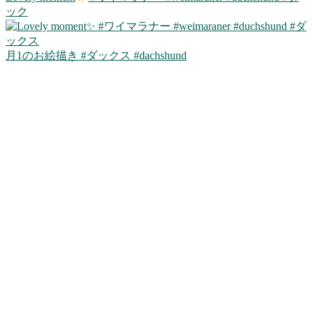
ック
月1のお絵描き #ダックス #dachshund