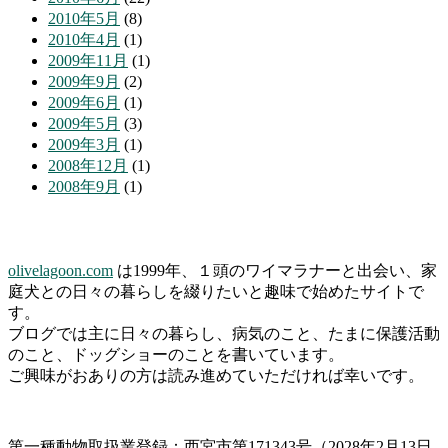
2010年5月
(8)
2010年4月
(1)
2009年11月
(1)
2009年9月
(2)
2009年6月
(1)
2009年5月
(3)
2009年3月
(1)
2008年12月
(1)
2008年9月
(1)
olivelagoon.com
は1999年、１頭のワイマラナーと出会い、家
庭犬との日々の暮らしを綴りたいと趣味で始めたサイトで
す。
ブログでは主に日々の暮らし、病気のこと、たまに保護活動
のこと、ドッグショーのことを書いています。
ご興味がおありの方は読み進めていただければ幸いです。
第一種動物取扱業登録：西宮市第171343号（2028年2月13日