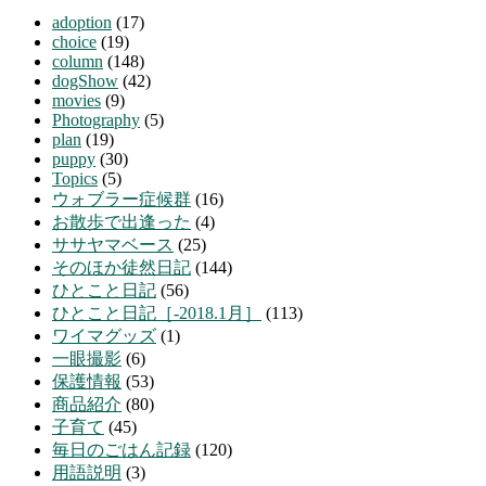
adoption
(17)
choice
(19)
column
(148)
dogShow
(42)
movies
(9)
Photography
(5)
plan
(19)
puppy
(30)
Topics
(5)
ウォブラー症候群
(16)
お散歩で出逢った
(4)
ササヤマベース
(25)
そのほか徒然日記
(144)
ひとこと日記
(56)
ひとこと日記［-2018.1月］
(113)
ワイマグッズ
(1)
一眼撮影
(6)
保護情報
(53)
商品紹介
(80)
子育て
(45)
毎日のごはん記録
(120)
用語説明
(3)