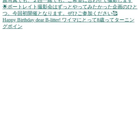
Happy Birthday dear B-litter! ワイマにとって8歳ってターニン
グポイン