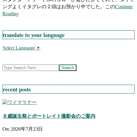
Continue
ングよくイタグレの２頭はお預かり中でした。この
Reading
translate to your language
Select Language
▼
Search
recent posts
８歳誕生祭とポートレイト撮影会のご案内
On:
2026年7月23日